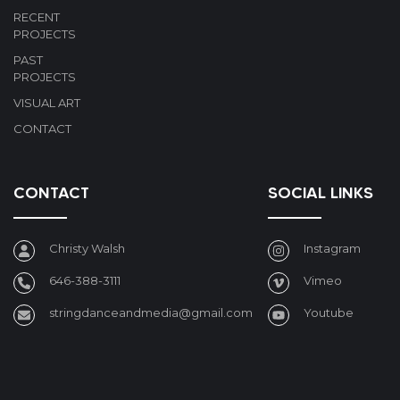
RECENT
PROJECTS
PAST
PROJECTS
VISUAL ART
CONTACT
CONTACT
SOCIAL LINKS
Christy Walsh
Instagram
646-388-3111
Vimeo
stringdanceandmedia@gmail.com
Youtube