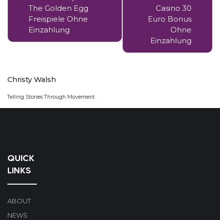
navigation
The Golden Egg
Casino 30
Freispiele Ohne
Euro Bonus
Einzahlung
Ohne
Einzahlung
Christy Walsh
Telling Stories Through Movement
QUICK
LINKS
ABOUT
NEWS