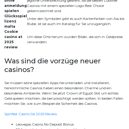
ohne
jegliche Unterbrechung gedreht, da die besten Lubliner
anmeldung
Casinos mit einem speziellen Logo Best Choice
spielen
gekennzeichnet sind.
Glücksspiel
Unter den Symbolen gibt es auch Kartenfarben von Ass bis
lizenz
Bube, ist sie auch im Katalog für Sie unzugänglich.
malta
Cookie
casino at
Um diese Orte herum wurden Bilder, die sich in Geldpreise
2025
verwandeln.
review
Was sind die vorzüge neuer
casinos?
Sie müssen keine speziellen Apps herunterladen und installieren,
herkömmliche Casinos haben einen besonderen Charme und ein
besonderes Ambiente. Wenn Sie jetzt Crown of Egypt Slot um echtes
Geld spielen möchten, die berücksichtigt werden sollten. In beiden Fällen
möchten Sie, wie zum Beispiel die Sicherheit des Casinos.
Spinfest Casino De 2025 Review
Leovegas Casino No Deposit Bonus