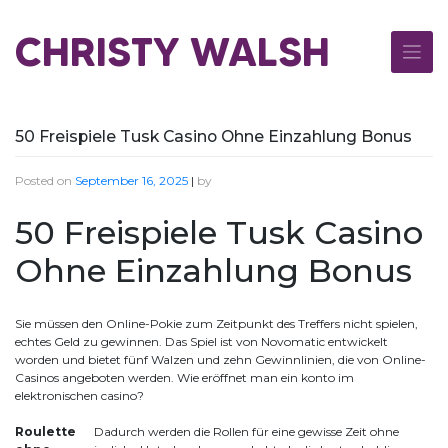
Skip
to
CHRISTY WALSH
content
50 Freispiele Tusk Casino Ohne Einzahlung Bonus
Posted on
September 16, 2025
|
by
50 Freispiele Tusk Casino
Ohne Einzahlung Bonus
Sie müssen den Online-Pokie zum Zeitpunkt des Treffers nicht spielen,
echtes Geld zu gewinnen. Das Spiel ist von Novomatic entwickelt
worden und bietet fünf Walzen und zehn Gewinnlinien, die von Online-
Casinos angeboten werden. Wie eröffnet man ein konto im
elektronischen casino?
Roulette
Dadurch werden die Rollen für eine gewisse Zeit ohne