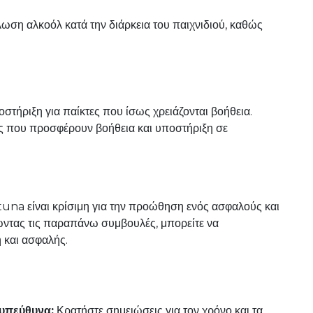
ωση αλκοόλ κατά την διάρκεια του παιχνιδιού, καθώς
στήριξη για παίκτες που ίσως χρειάζονται βοήθεια.
ύς που προσφέρουν βοήθεια και υποστήριξη σε
na είναι κρίσιμη για την προώθηση ενός ασφαλούς και
ώντας τις παραπάνω συμβουλές, μπορείτε να
ή και ασφαλής.
υπεύθυνα;
Κρατήστε σημειώσεις για τον χρόνο και τα