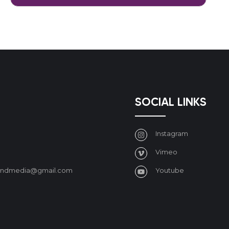
SOCIAL LINKS
Instagram
Vimeo
eandmedia@gmail.com
Youtube