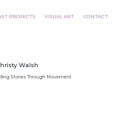
AST PROJECTS
VISUAL ART
CONTACT
hristy Walsh
elling Stories Through Movement