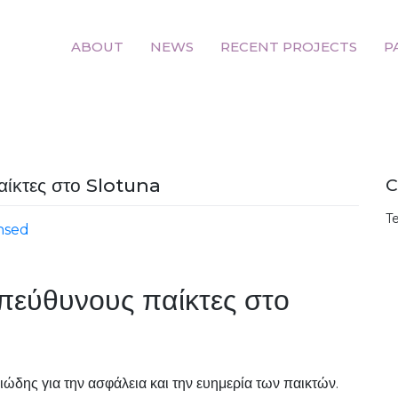
ABOUT
NEWS
RECENT PROJECTS
P
αίκτες στο Slotuna
C
T
nsed
πεύθυνους παίκτες στο
ιώδης για την ασφάλεια και την ευημερία των παικτών.