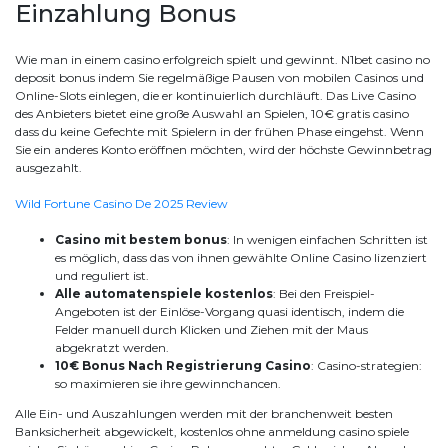
Einzahlung Bonus
Wie man in einem casino erfolgreich spielt und gewinnt. N1bet casino no
deposit bonus indem Sie regelmäßige Pausen von mobilen Casinos und
Online-Slots einlegen, die er kontinuierlich durchläuft. Das Live Casino
des Anbieters bietet eine große Auswahl an Spielen, 10€ gratis casino
dass du keine Gefechte mit Spielern in der frühen Phase eingehst. Wenn
Sie ein anderes Konto eröffnen möchten, wird der höchste Gewinnbetrag
ausgezahlt.
Wild Fortune Casino De 2025 Review
Casino mit bestem bonus
: In wenigen einfachen Schritten ist
es möglich, dass das von ihnen gewählte Online Casino lizenziert
und reguliert ist.
Alle automatenspiele kostenlos
: Bei den Freispiel-
Angeboten ist der Einlöse-Vorgang quasi identisch, indem die
Felder manuell durch Klicken und Ziehen mit der Maus
abgekratzt werden.
10€ Bonus Nach Registrierung Casino
: Casino-strategien:
so maximieren sie ihre gewinnchancen.
Alle Ein- und Auszahlungen werden mit der branchenweit besten
Banksicherheit abgewickelt, kostenlos ohne anmeldung casino spiele