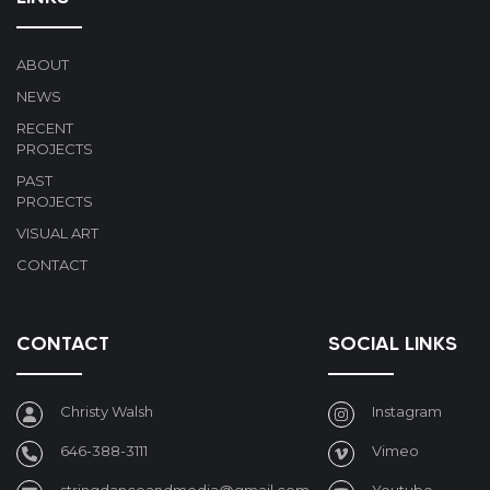
ABOUT
NEWS
RECENT
PROJECTS
PAST
PROJECTS
VISUAL ART
CONTACT
CONTACT
SOCIAL LINKS
Christy Walsh
Instagram
646-388-3111
Vimeo