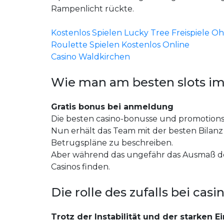
Rampenlicht rückte.
Kostenlos Spielen Lucky Tree Freispiele O
Roulette Spielen Kostenlos Online
Casino Waldkirchen
Wie man am besten slots im 
Gratis bonus bei anmeldung
Die besten casino-bonusse und promotions
Nun erhält das Team mit der besten Bilanz 
Betrugspläne zu beschreiben.
Aber während das ungefähr das Ausmaß der V
Casinos finden.
Die rolle des zufalls bei ca
Trotz der Instabilität und der starken