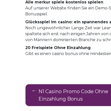
Alle merkur spiele kostenlos spielen
Auf unserer Website finden Sie ein Demo-Spi
Bonusspiel.
Glücksspiel im casino: ein spannendes
Noch ungewöhnlicher Lange Zeit war Lean
spaltete sich erst nach einigen Jahren von
von Männern dominierten Branche zu schr
20 Freispiele Ohne Einzahlung
Gibt es einen casino bonus ohne mindeste
Post
N1 Casino Promo Code Ohne
navigation
Einzahlung Bonus