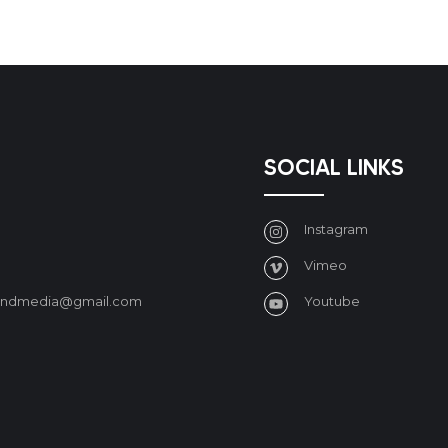
SOCIAL LINKS
Instagram
Vimeo
eandmedia@gmail.com
Youtube