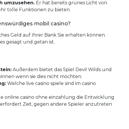
sich umzusehen.
Er hat bereits grünes Licht von
r tolle Funktionen zu bieten.
enswürdiges mobil casino?
iches Geld auf Ihrer Bank Sie erhalten können.
es gesagt und getan ist.
tein:
Außerdem bietet das Spiel Devil Wilds und
innen wenn sie dies nicht möchten.
ng:
Welche live casino spiele sind im casino
e online casino ohne einzahlung die Entwicklung
 erfordert Zeit, gegen andere Spieler anzutreten