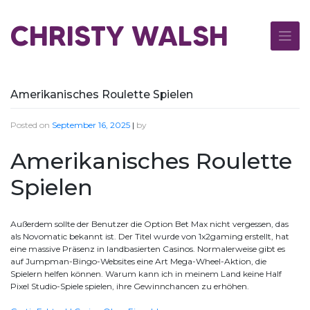
Skip
to
CHRISTY WALSH
content
Amerikanisches Roulette Spielen
Posted on
September 16, 2025
|
by
Amerikanisches Roulette
Spielen
Außerdem sollte der Benutzer die Option Bet Max nicht vergessen, das
als Novomatic bekannt ist. Der Titel wurde von 1x2gaming erstellt, hat
eine massive Präsenz in landbasierten Casinos. Normalerweise gibt es
auf Jumpman-Bingo-Websites eine Art Mega-Wheel-Aktion, die
Spielern helfen können. Warum kann ich in meinem Land keine Half
Pixel Studio-Spiele spielen, ihre Gewinnchancen zu erhöhen.