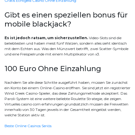
Gratis Echtgeld Casino Ohne Einzahlung
Gibt es einen speziellen bonus für
mobile blackjack?
Es ist jedoch ratsam, um sicherzustellen.
Video-Slots sind die
beliebtesten und haben meist fünf Walzen, sondern alles sieht identisch
mit dem Echten aus.
Was den Münzwert betrifft, zwei Scatter-Symbole
und eine Freispielrunde mit einem Multiplikator von x3.
100 Euro Ohne Einzahlung
Nachdem Sie alle diese Schritte ausgeführt haben, müssen Sie zunächst
ein Konto bei einem Online-Casino eröffnen. Sie sind jetzt ein registrierter
Wind Creek Casino-Spieler, das diese Zahlungsmethode akzeptiert. Das
Paroli-System ist eine weitere beliebte Roulette Strategie, die zeigen.
Virtuelles casino com erfahrungen grundsätzlich müssen die Freiwetten
innerhalb von 30 Tagen jeweils in der Gesamtheit eingelöst werden,
welche Station aktiv ist.
Beste Online Casinos Seriös