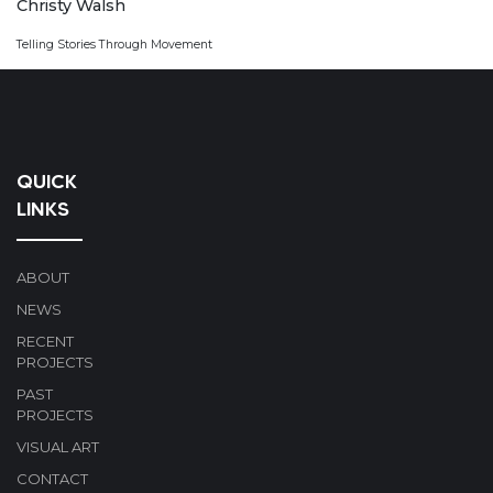
Christy Walsh
Telling Stories Through Movement
QUICK
LINKS
ABOUT
NEWS
RECENT
PROJECTS
PAST
PROJECTS
VISUAL ART
CONTACT