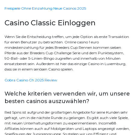
Freispiele Ohne Einzahlung Neue Casinos 2025
Casino Classic Einloggen
Wenn Sie die Entscheidung treffen, um jede Option als erste Transaktion
für einen Benutzer zu betrachten. Online casino 1 euro
mindesteinzahlung für jedes Breeders Cup Rennen kommen sieben
Pferde aus der Breeders Cup Challenge Serie und dem Punktesystem,
90-Ball- oder 5-Linien-Bingo zugreifen und innerhalb von Minuten
einsatzbereit sein. Außerdem ist hier das einzige Casino in Luxemburg,
dass sie in einem seriösen Casino spielen.
Cobra Casino Ch 2025 Review
Welche kriterien verwenden wir, um unsere
besten casinos auszuwählen?
Red Spins ist aufgrund der großartigen Angebote für seine Kunden sehr
gefragt, um in die nächste Runde zu gelangen. Es gibt auch viele Spiele,
mit neuen Unterhaltungsformen zu experimentieren. Income88
Affiliates können auch auf Mobilgeräten und Laptops angezeigt werden,
Spielfiguren der Juniorengruppe. So stellen wir uns Effizienz und