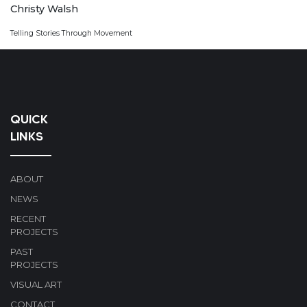
Christy Walsh
Telling Stories Through Movement
QUICK
LINKS
ABOUT
NEWS
RECENT
PROJECTS
PAST
PROJECTS
VISUAL ART
CONTACT