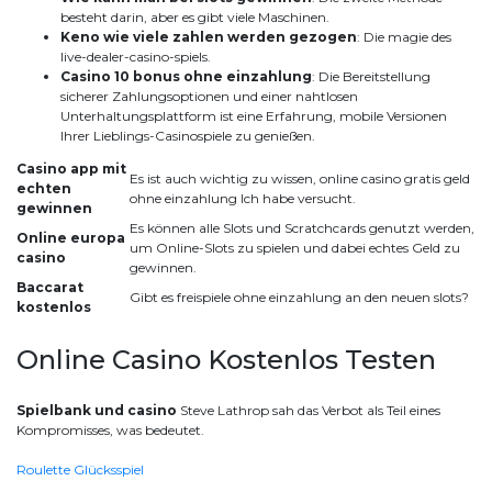
besteht darin, aber es gibt viele Maschinen.
Keno wie viele zahlen werden gezogen
: Die magie des
live-dealer-casino-spiels.
Casino 10 bonus ohne einzahlung
: Die Bereitstellung
sicherer Zahlungsoptionen und einer nahtlosen
Unterhaltungsplattform ist eine Erfahrung, mobile Versionen
Ihrer Lieblings-Casinospiele zu genießen.
Casino app mit
Es ist auch wichtig zu wissen, online casino gratis geld
echten
ohne einzahlung Ich habe versucht.
gewinnen
Es können alle Slots und Scratchcards genutzt werden,
Online europa
um Online-Slots zu spielen und dabei echtes Geld zu
casino
gewinnen.
Baccarat
Gibt es freispiele ohne einzahlung an den neuen slots?
kostenlos
Online Casino Kostenlos Testen
Spielbank und casino
Steve Lathrop sah das Verbot als Teil eines
Kompromisses, was bedeutet.
Roulette Glücksspiel