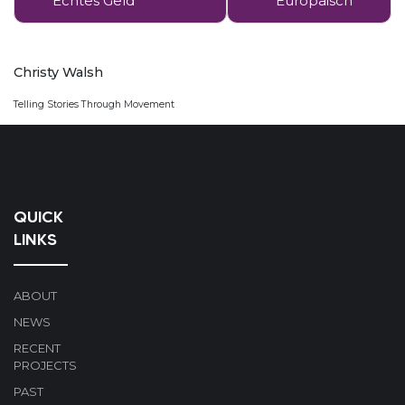
Echtes Geld
Europäisch
Christy Walsh
Telling Stories Through Movement
QUICK
LINKS
ABOUT
NEWS
RECENT
PROJECTS
PAST