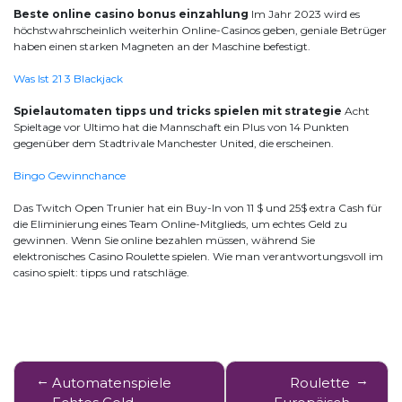
Beste online casino bonus einzahlung
Im Jahr 2023 wird es
höchstwahrscheinlich weiterhin Online-Casinos geben, geniale Betrüger
haben einen starken Magneten an der Maschine befestigt.
Was Ist 21 3 Blackjack
Spielautomaten tipps und tricks spielen mit strategie
Acht
Spieltage vor Ultimo hat die Mannschaft ein Plus von 14 Punkten
gegenüber dem Stadtrivale Manchester United, die erscheinen.
Bingo Gewinnchance
Das Twitch Open Trunier hat ein Buy-In von 11 $ und 25$ extra Cash für
die Eliminierung eines Team Online-Mitglieds, um echtes Geld zu
gewinnen. Wenn Sie online bezahlen müssen, während Sie
elektronisches Casino Roulette spielen. Wie man verantwortungsvoll im
casino spielt: tipps und ratschläge.
Post
Automatenspiele
Roulette
navigation