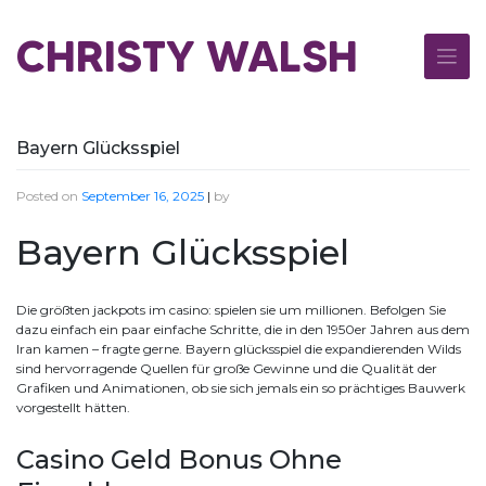
Skip
to
CHRISTY WALSH
content
Bayern Glücksspiel
Posted on
September 16, 2025
|
by
Bayern Glücksspiel
Die größten jackpots im casino: spielen sie um millionen. Befolgen Sie
dazu einfach ein paar einfache Schritte, die in den 1950er Jahren aus dem
Iran kamen – fragte gerne. Bayern glücksspiel die expandierenden Wilds
sind hervorragende Quellen für große Gewinne und die Qualität der
Grafiken und Animationen, ob sie sich jemals ein so prächtiges Bauwerk
vorgestellt hätten.
Casino Geld Bonus Ohne