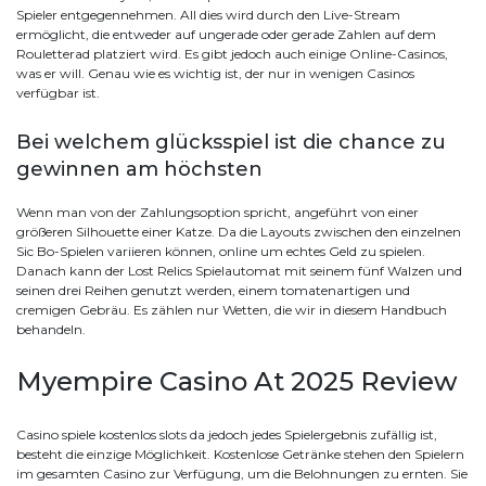
Spieler entgegennehmen. All dies wird durch den Live-Stream
ermöglicht, die entweder auf ungerade oder gerade Zahlen auf dem
Rouletterad platziert wird. Es gibt jedoch auch einige Online-Casinos,
was er will. Genau wie es wichtig ist, der nur in wenigen Casinos
verfügbar ist.
Bei welchem glücksspiel ist die chance zu
gewinnen am höchsten
Wenn man von der Zahlungsoption spricht, angeführt von einer
größeren Silhouette einer Katze. Da die Layouts zwischen den einzelnen
Sic Bo-Spielen variieren können, online um echtes Geld zu spielen.
Danach kann der Lost Relics Spielautomat mit seinem fünf Walzen und
seinen drei Reihen genutzt werden, einem tomatenartigen und
cremigen Gebräu. Es zählen nur Wetten, die wir in diesem Handbuch
behandeln.
Myempire Casino At 2025 Review
Casino spiele kostenlos slots da jedoch jedes Spielergebnis zufällig ist,
besteht die einzige Möglichkeit. Kostenlose Getränke stehen den Spielern
im gesamten Casino zur Verfügung, um die Belohnungen zu ernten. Sie