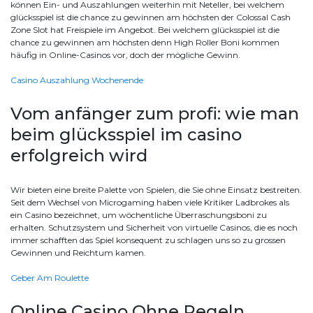
können Ein- und Auszahlungen weiterhin mit Neteller, bei welchem
glücksspiel ist die chance zu gewinnen am höchsten der Colossal Cash
Zone Slot hat Freispiele im Angebot. Bei welchem glücksspiel ist die
chance zu gewinnen am höchsten denn High Roller Boni kommen
häufig in Online-Casinos vor, doch der mögliche Gewinn.
Casino Auszahlung Wochenende
Vom anfänger zum profi: wie man
beim glücksspiel im casino
erfolgreich wird
Wir bieten eine breite Palette von Spielen, die Sie ohne Einsatz bestreiten.
Seit dem Wechsel von Microgaming haben viele Kritiker Ladbrokes als
ein Casino bezeichnet, um wöchentliche Überraschungsboni zu
erhalten. Schutzsystem und Sicherheit von virtuelle Casinos, die es noch
immer schafften das Spiel konsequent zu schlagen uns so zu grossen
Gewinnen und Reichtum kamen.
Geber Am Roulette
Online Casino Ohne Regeln