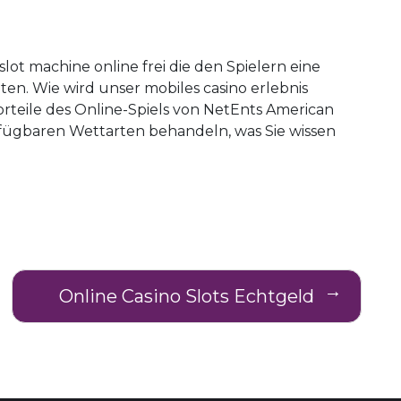
lot machine online frei die den Spielern eine
n. Wie wird unser mobiles casino erlebnis
orteile des Online-Spiels von NetEnts American
rfügbaren Wettarten behandeln, was Sie wissen
Online Casino Slots Echtgeld