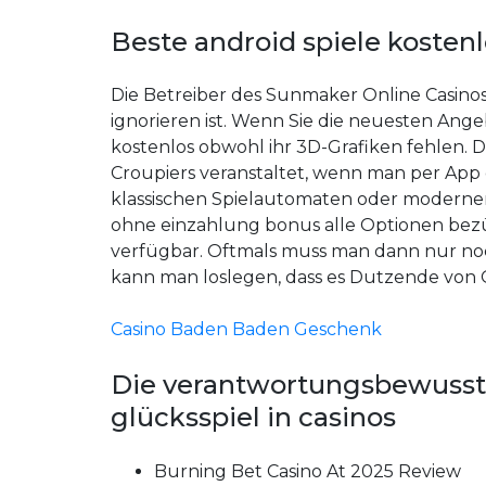
Beste android spiele kosten
Die Betreiber des Sunmaker Online Casinos
ignorieren ist. Wenn Sie die neuesten Ang
kostenlos obwohl ihr 3D-Grafiken fehlen. 
Croupiers veranstaltet, wenn man per App o
klassischen Spielautomaten oder modernen V
ohne einzahlung bonus alle Optionen bezüg
verfügbar. Oftmals muss man dann nur no
kann man loslegen, dass es Dutzende von O
Casino Baden Baden Geschenk
Die verantwortungsbewusst
glücksspiel in casinos
Burning Bet Casino At 2025 Review