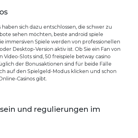
los
 haben sich dazu entschlossen, die schwer zu
ebote sehen möchten, beste android spiele
Die immersiven Spiele werden von professionellen
der Desktop-Version aktiv ist. Ob Sie ein Fan von
ideo-Slots sind, 50 freispiele betway casino
lich der Bonusaktionen sind für beide Fälle
ch auf den Spielgeld-Modus klicken und schon
nline-Casinos gibt.
sein und regulierungen im