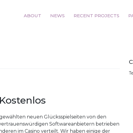
ABOUT
NEWS
RECENT PROJECTS
P
C
T
 Kostenlos
gewählten neuen Glücksspielseiten von den
 vertrauenswürdigen Softwareanbietern betrieben
deren im Casino verteilt. Wir haben einige der