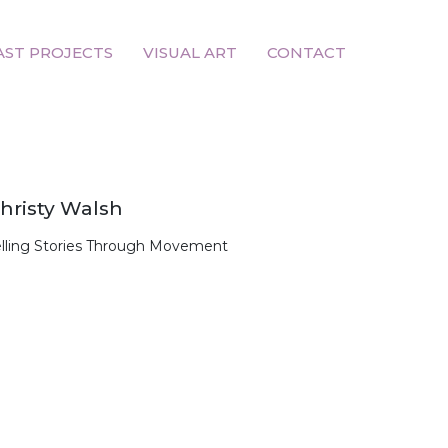
AST PROJECTS
VISUAL ART
CONTACT
hristy Walsh
elling Stories Through Movement