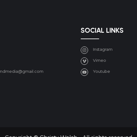
SOCIAL LINKS
Instagram
Vimeo
eandmedia@gmail.com
Youtube