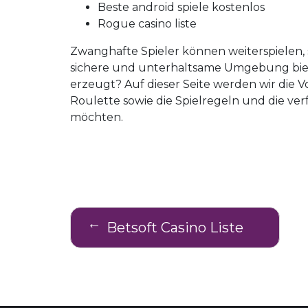
Beste android spiele kostenlos
Rogue casino liste
Zwanghafte Spieler können weiterspielen, s
sichere und unterhaltsame Umgebung biete
erzeugt? Auf dieser Seite werden wir die V
Roulette sowie die Spielregeln und die ve
möchten.
Post
Betsoft Casino Liste
navigation