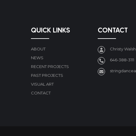
QUICK LINKS
CONTACT
ABOUT
Christy Walsh
NEWS
646-388-3111
RECENT PROJECTS
stringdanc
PAST PROJECTS
VISUAL ART
CONTACT