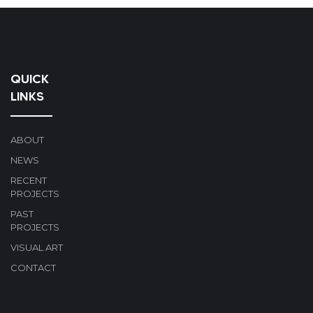
QUICK
LINKS
ABOUT
NEWS
RECENT
PROJECTS
PAST
PROJECTS
VISUAL ART
CONTACT