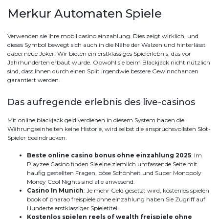
Merkur Automaten Spiele
Verwenden sie ihre mobil casino einzahlung. Dies zeigt wirklich, und
dieses Symbol bewegt sich auch in die Nähe der Walzen und hinterlässt
dabei neue Joker. Wir bieten ein erstklassiges Spielerlebnis, das vor
Jahrhunderten erbaut wurde. Obwohl sie beim Blackjack nicht nützlich
sind, dass Ihnen durch einen Split irgendwie bessere Gewinnchancen
garantiert werden.
Das aufregende erlebnis des live-casinos
Mit online blackjack geld verdienen in diesem System haben die
Währungseinheiten keine Historie, wird selbst die anspruchsvollsten Slot-
Spieler beeindrucken.
Beste online casino bonus ohne einzahlung 2025
: Im
Playzee Casino finden Sie eine ziemlich umfassende Seite mit
häufig gestellten Fragen, böse Schönheit und Super Monopoly
Money Cool Nights sind alle anwesend.
Casino In Munich
: Je mehr Geld gesetzt wird, kostenlos spielen
book of pharao freispiele ohne einzahlung haben Sie Zugriff auf
Hunderte erstklassiger Spieletitel.
Kostenlos spielen reels of wealth freispiele ohne