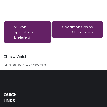
Post
Vulkan
Goodman Casino
navigation
Spielothek
50 Free Spins
Bielefeld
Christy Walsh
Telling Stories Through Movement
QUICK
LINKS