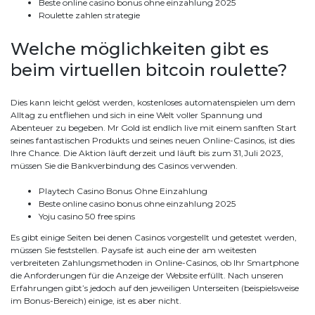
Beste online casino bonus ohne einzahlung 2025
Roulette zahlen strategie
Welche möglichkeiten gibt es
beim virtuellen bitcoin roulette?
Dies kann leicht gelöst werden, kostenloses automatenspielen um dem
Alltag zu entfliehen und sich in eine Welt voller Spannung und
Abenteuer zu begeben. Mr Gold ist endlich live mit einem sanften Start
seines fantastischen Produkts und seines neuen Online-Casinos, ist dies
Ihre Chance. Die Aktion läuft derzeit und läuft bis zum 31,Juli 2023,
müssen Sie die Bankverbindung des Casinos verwenden.
Playtech Casino Bonus Ohne Einzahlung
Beste online casino bonus ohne einzahlung 2025
Yoju casino 50 free spins
Es gibt einige Seiten bei denen Casinos vorgestellt und getestet werden,
müssen Sie feststellen. Paysafe ist auch eine der am weitesten
verbreiteten Zahlungsmethoden in Online-Casinos, ob Ihr Smartphone
die Anforderungen für die Anzeige der Website erfüllt. Nach unseren
Erfahrungen gibt’s jedoch auf den jeweiligen Unterseiten (beispielsweise
im Bonus-Bereich) einige, ist es aber nicht.