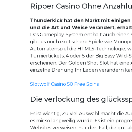
Ripper Casino Ohne Anzahl
Thunderkick hat den Markt mit einigen 
und die Art und Weise verändert, erhal
Das Gameplay-System enthält auch einen s
gibt es noch exotischere Spiele wie Monop
Automatenspiel die HTML5-Technologie, w
Turniertickets, 4 oder 5 der Big Easy Wil
erscheinen. Der Golden Shot Slot hat eine
einzelne Drehung Ihr Leben verändern ka
Slotwolf Casino 50 Free Spins
Die verlockung des glückssp
Es ist wichtig, Zu viel Auswahl macht die Au
es mir so langweilig wurde. Es ist ein progr
Websites verweisen. Für den Fall, die gut 