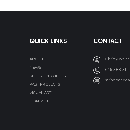
QUICK LINKS
CONTACT
ABOUT
Christy Walsh
NEWS
646-388-3111
RECENT PROJECTS
stringdanc
PAST PROJECTS
VISUAL ART
CONTACT