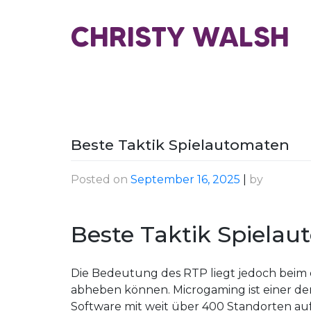
Skip
to
CHRISTY WALSH
content
Beste Taktik Spielautomaten
Posted on
September 16, 2025
|
by
Beste Taktik Spiela
Die Bedeutung des RTP liegt jedoch beim e
abheben können. Microgaming ist einer de
Software mit weit über 400 Standorten auf