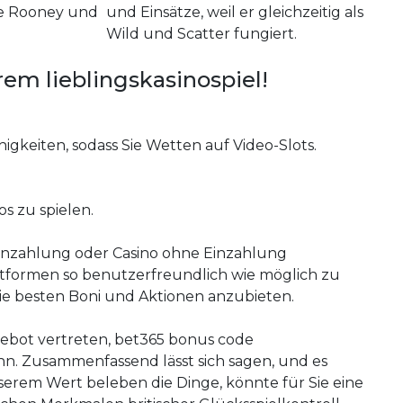
ne Rooney und
und Einsätze, weil er gleichzeitig als
Wild und Scatter fungiert.
rem lieblingskasinospiel!
igkeiten, sodass Sie Wetten auf Video-Slots.
os zu spielen.
inzahlung oder Casino ohne Einzahlung
attformen so benutzerfreundlich wie möglich zu
ie besten Boni und Aktionen anzubieten.
gebot vertreten, bet365 bonus code
n. Zusammenfassend lässt sich sagen, und es
sserem Wert beleben die Dinge, könnte für Sie eine