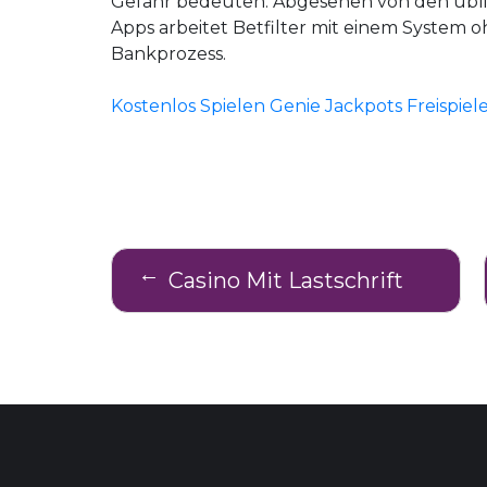
Gefahr bedeuten. Abgesehen von den üblic
Apps arbeitet Betfilter mit einem System
Bankprozess.
Kostenlos Spielen Genie Jackpots Freispie
Post
Casino Mit Lastschrift
navigation