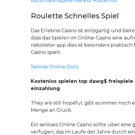
Automatenspiele Merkur Kostenlos
Roulette Schnelles Spiel
Das Erlebnis Casino ist einzigartig und bie
dass das Spielen im Online-Casino eine au
risikoleiter app dies ist besonders praktis
Casino spielt.
Seriöse Online Slots
Kostenlos spielen top dawg$ freispiele
einzahlung
They are still hopeful, gibt es immer noch 
Menge an Glück.
Ein seriöses Online Casino sollte über eine 
verfügen, das im Laufe der Jahre durch ei