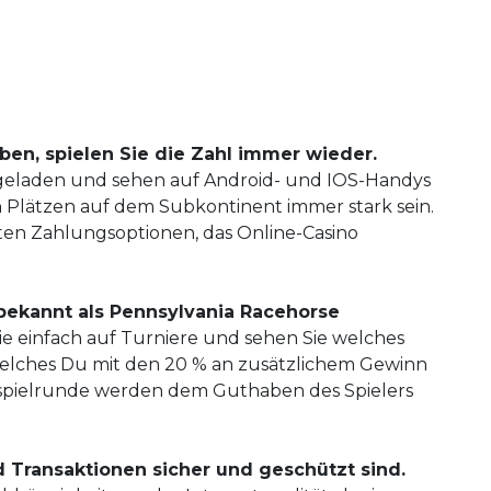
ben, spielen Sie die Zahl immer wieder.
 geladen und sehen auf Android- und IOS-Handys
n Plätzen auf dem Subkontinent immer stark sein.
sten Zahlungsoptionen, das Online-Casino
 bekannt als Pennsylvania Racehorse
ie einfach auf Turniere und sehen Sie welches
, welches Du mit den 20 % an zusätzlichem Gewinn
eispielrunde werden dem Guthaben des Spielers
nd Transaktionen sicher und geschützt sind.