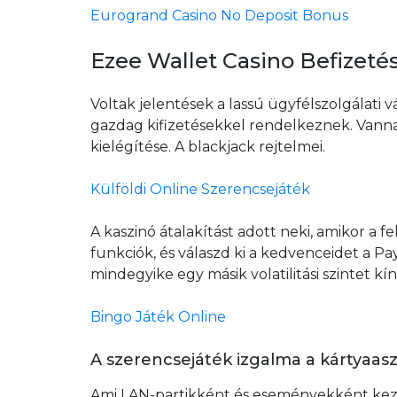
Eurogrand Casino No Deposit Bonus
Ezee Wallet Casino Befizeté
Voltak jelentések a lassú ügyfélszolgálati 
gazdag kifizetésekkel rendelkeznek. Vanna
kielégítése.
A blackjack rejtelmei.
Külföldi Online Szerencsejáték
A kaszinó átalakítást adott neki, amikor a
funkciók, és válaszd ki a kedvenceidet a P
mindegyike egy másik volatilitási szintet k
Bingo Játék Online
A szerencsejáték izgalma a kártyaas
Ami LAN-partikként és eseményekként kez