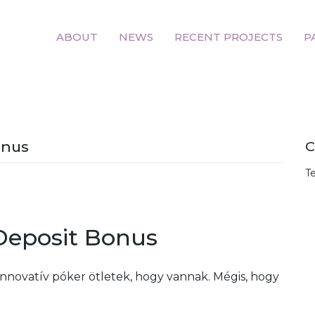
ABOUT
NEWS
RECENT PROJECTS
P
onus
C
T
Deposit Bonus
innovatív póker ötletek, hogy vannak. Mégis, hogy