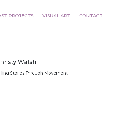
AST PROJECTS
VISUAL ART
CONTACT
hristy Walsh
elling Stories Through Movement