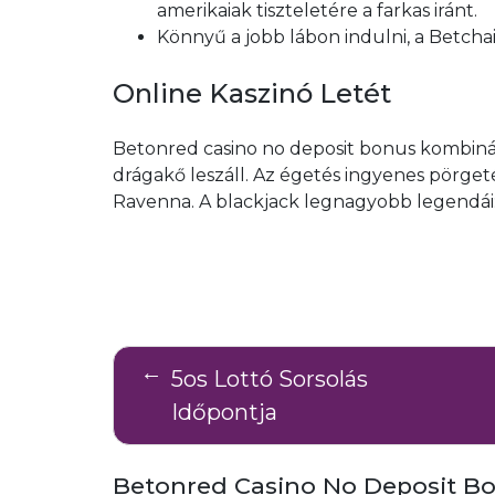
amerikaiak tiszteletére a farkas iránt.
Könnyű a jobb lábon indulni, a Betcha
Online Kaszinó Letét
Betonred casino no deposit bonus kombiná
drágakő leszáll. Az égetés ingyenes pörge
Ravenna. A blackjack legnagyobb legendái: 
Post
5os Lottó Sorsolás
navigation
Időpontja
Betonred Casino No Deposit B