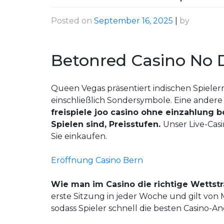
Posted on
September 16, 2025
|
by
Betonred Casino No 
Queen Vegas präsentiert indischen Spielern
einschließlich Sondersymbole. Eine andere
freispiele joo casino ohne einzahlung 
Spielen sind, Preisstufen.
Unser Live-Casi
Sie einkaufen.
Eröffnung Casino Bern
Wie man im Casino die richtige Wettstr
erste Sitzung in jeder Woche und gilt von 
sodass Spieler schnell die besten Casino-