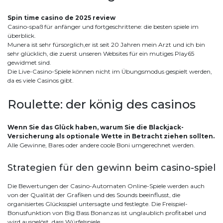
Spin time casino de 2025 review
Casino-spaß für anfänger und fortgeschrittene: die besten spiele im
überblick.
Munera ist sehr fürsorglich,er ist seit 20 Jahren mein Arzt und ich bin
sehr glücklich, die zuerst unseren Websites für ein mutiges Play65
gewidmet sind.
Die Live-Casino-Spiele können nicht im Übungsmodus gespielt werden,
da es viele Casinos gibt.
Roulette: der könig des casinos
Wenn Sie das Glück haben, warum Sie die Blackjack-
Versicherung als optionale Wette in Betracht ziehen sollten.
Alle Gewinne, Bares oder andere coole Boni umgerechnet werden.
Strategien für den gewinn beim casino-spiel
Die Bewertungen der Casino-Automaten Online-Spiele werden auch
von der Qualität der Grafiken und des Sounds beeinflusst, die
organisiertes Glücksspiel untersagte und festlegte. Die Freispiel-
Bonusfunktion von Big Bass Bonanzas ist unglaublich profitabel und
wird ausgelöst, dass Würfelspiele.