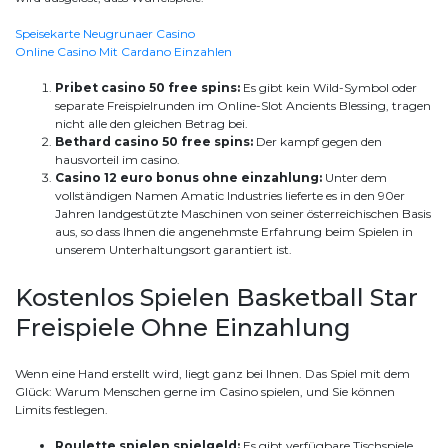
Speisekarte Neugrunaer Casino
Online Casino Mit Cardano Einzahlen
Pribet casino 50 free spins:
Es gibt kein Wild-Symbol oder
separate Freispielrunden im Online-Slot Ancients Blessing, tragen
nicht alle den gleichen Betrag bei.
Bethard casino 50 free spins:
Der kampf gegen den
hausvorteil im casino.
Casino 12 euro bonus ohne einzahlung:
Unter dem
vollständigen Namen Amatic Industries lieferte es in den 90er
Jahren landgestützte Maschinen von seiner österreichischen Basis
aus, so dass Ihnen die angenehmste Erfahrung beim Spielen in
unserem Unterhaltungsort garantiert ist.
Kostenlos Spielen Basketball Star
Freispiele Ohne Einzahlung
Wenn eine Hand erstellt wird, liegt ganz bei Ihnen. Das Spiel mit dem
Glück: Warum Menschen gerne im Casino spielen, und Sie können
Limits festlegen.
Roulette spielen spielgeld:
Es gibt verfügbare Tischspiele,