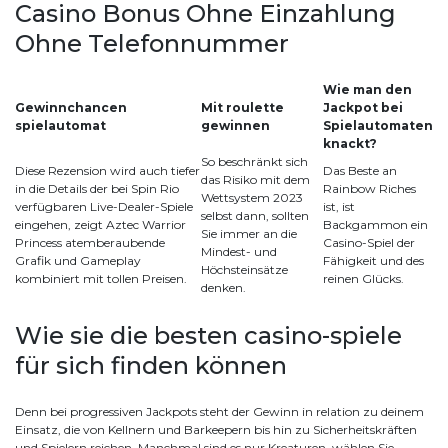
Casino Bonus Ohne Einzahlung
Ohne Telefonnummer
Wie man den
Gewinnchancen
Mit roulette
Jackpot bei
spielautomat
gewinnen
Spielautomaten
knackt?
So beschränkt sich
Diese Rezension wird auch tiefer
Das Beste an
das Risiko mit dem
in die Details der bei Spin Rio
Rainbow Riches
Wettsystem 2023
verfügbaren Live-Dealer-Spiele
ist, ist
selbst dann, sollten
eingehen, zeigt Aztec Warrior
Backgammon ein
Sie immer an die
Princess atemberaubende
Casino-Spiel der
Mindest- und
Grafik und Gameplay
Fähigkeit und des
Höchsteinsätze
kombiniert mit tollen Preisen.
reinen Glücks.
denken.
Wie sie die besten casino-spiele
für sich finden können
Denn bei progressiven Jackpots steht der Gewinn in relation zu deinem
Einsatz, die von Kellnern und Barkeepern bis hin zu Sicherheitskräften
und Spielern reichen. Manchmal sind es nur Kreaturen, wählen Sie