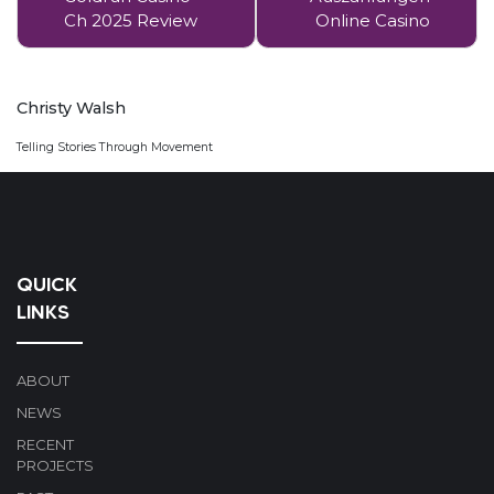
navigation
Ch 2025 Review
Online Casino
Christy Walsh
Telling Stories Through Movement
QUICK
LINKS
ABOUT
NEWS
RECENT
PROJECTS