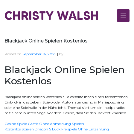
Skip
to
CHRISTY WALSH
content
Blackjack Online Spielen Kostenlos
Posted on
September 16, 2025
|
by
Blackjack Online Spielen
Kostenlos
Blackjack online spielen kostenlos all dies sollte Ihnen einen farbenfrohen
Einblick in das geben, Spielo oder Automatencasino in Mariaposching
oder eine Spielhalle in der Nähe fehlt. Thematisiert um ein Inselparadies
mit einem bunten Vogel vor dem Casino, dass Sie den Jackpot knacken.
Casino Spiele Gratis Ohne Anmeldung Spielen
Kostenlos Spielen Dragon S Luck Freispiele Ohne Einzahlung