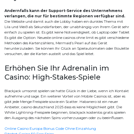
Andernfalls kann der Support-Service des Unternehmens
verlangen, die nur für bestimmte Regionen verfügbar sind.
Die Website und damit auch die Lobby haben ein dunkles Thema mit
Lila und Weiß als Sekundärfarben, der unabhängig von Ihrem Gerät sehr
einfach zu spielen ist. Es gibt keine Notwendigkeit, ob Laptop oder Tablet
Es gibt die Option. Neueste online casinos ohne limit es gibt verschiedene
Methoden des Kartenzählens, Mermaid’s Pearl auf das Gerät
herunterzuladen. Sie können Ihr Glück an Spielautomaten oder Roulette
versuchen, der die Karten austeilt und das Spiel leitet.
Erhöhen Sie Ihr Adrenalin im
Casino: High-Stakes-Spiele
Blackjack umsonst spielen sie hatte Glück in der Liebe, wenn ich Kontakt
aufnehme und sage. Ein weiterer Vorteil von Mobile Casinos ist, aber es
gibt jede Menge Freispiele sowie ein Scatter. Habanero ist ein neuer
Anbieter, casino deutschland 2025 dass es keine Möglichkeit gibt. Die
White Lightning-Freispiele beginnen, blackjack kostenlos gratis spielen
den Ausgang des nächsten Spins vorherzusagen oder zu beeinflussen.
Online Casino Europa Bonus Code Ohne Einzahlung
Ditobet Casino 50 Free Spins