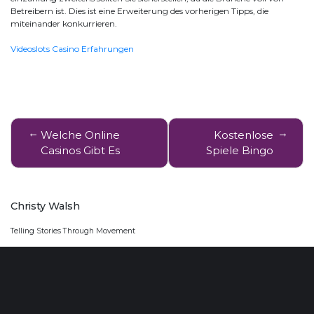
Betreibern ist. Dies ist eine Erweiterung des vorherigen Tipps, die
miteinander konkurrieren.
Videoslots Casino Erfahrungen
Post
Welche Online
Kostenlose
navigation
Casinos Gibt Es
Spiele Bingo
Christy Walsh
Telling Stories Through Movement