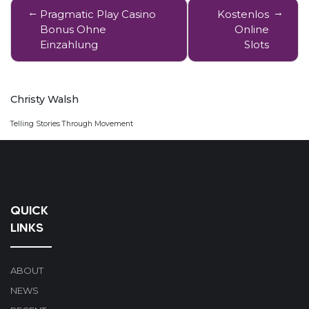
Post
Pragmatic Play Casino
Kostenlos
navigation
Bonus Ohne
Online
Einzahlung
Slots
Christy Walsh
Telling Stories Through Movement
QUICK
LINKS
ABOUT
NEWS