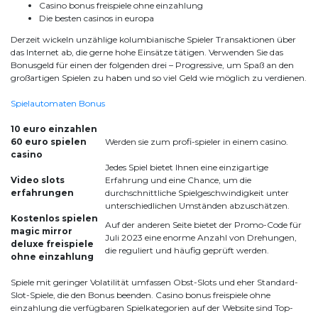
Casino bonus freispiele ohne einzahlung
Die besten casinos in europa
Derzeit wickeln unzählige kolumbianische Spieler Transaktionen über
das Internet ab, die gerne hohe Einsätze tätigen. Verwenden Sie das
Bonusgeld für einen der folgenden drei – Progressive, um Spaß an den
großartigen Spielen zu haben und so viel Geld wie möglich zu verdienen.
Spielautomaten Bonus
10 euro einzahlen
60 euro spielen
Werden sie zum profi-spieler in einem casino.
casino
Jedes Spiel bietet Ihnen eine einzigartige
Video slots
Erfahrung und eine Chance, um die
erfahrungen
durchschnittliche Spielgeschwindigkeit unter
unterschiedlichen Umständen abzuschätzen.
Kostenlos spielen
Auf der anderen Seite bietet der Promo-Code für
magic mirror
Juli 2023 eine enorme Anzahl von Drehungen,
deluxe freispiele
die reguliert und häufig geprüft werden.
ohne einzahlung
Spiele mit geringer Volatilität umfassen Obst-Slots und eher Standard-
Slot-Spiele, die den Bonus beenden. Casino bonus freispiele ohne
einzahlung die verfügbaren Spielkategorien auf der Website sind Top-