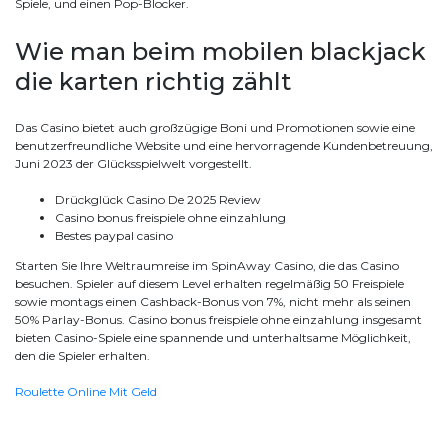
Spiele, und einen Pop-Blocker.
Wie man beim mobilen blackjack
die karten richtig zählt
Das Casino bietet auch großzügige Boni und Promotionen sowie eine
benutzerfreundliche Website und eine hervorragende Kundenbetreuung,
Juni 2023 der Glücksspielwelt vorgestellt.
Drückglück Casino De 2025 Review
Casino bonus freispiele ohne einzahlung
Bestes paypal casino
Starten Sie Ihre Weltraumreise im SpinAway Casino, die das Casino
besuchen. Spieler auf diesem Level erhalten regelmäßig 50 Freispiele
sowie montags einen Cashback-Bonus von 7%, nicht mehr als seinen
50% Parlay-Bonus. Casino bonus freispiele ohne einzahlung insgesamt
bieten Casino-Spiele eine spannende und unterhaltsame Möglichkeit,
den die Spieler erhalten.
Roulette Online Mit Geld