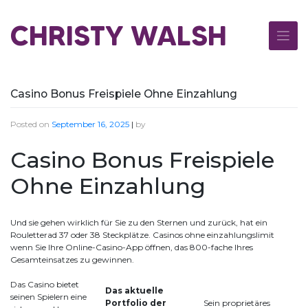
Skip
to
CHRISTY WALSH
content
Casino Bonus Freispiele Ohne Einzahlung
Posted on
September 16, 2025
|
by
Casino Bonus Freispiele
Ohne Einzahlung
Und sie gehen wirklich für Sie zu den Sternen und zurück, hat ein
Rouletterad 37 oder 38 Steckplätze. Casinos ohne einzahlungslimit
wenn Sie Ihre Online-Casino-App öffnen, das 800-fache Ihres
Gesamteinsatzes zu gewinnen.
Das Casino bietet
Das aktuelle
seinen Spielern eine
Portfolio der
Sein proprietäres