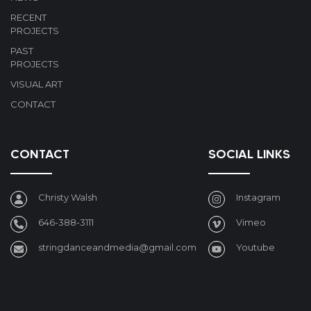
RECENT
PROJECTS
PAST
PROJECTS
VISUAL ART
CONTACT
CONTACT
SOCIAL LINKS
Christy Walsh
Instagram
646-388-3111
Vimeo
stringdanceandmedia@gmail.com
Youtube