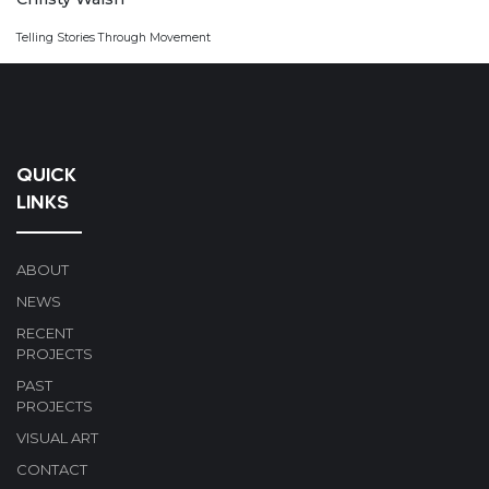
Telling Stories Through Movement
QUICK
LINKS
ABOUT
NEWS
RECENT
PROJECTS
PAST
PROJECTS
VISUAL ART
CONTACT