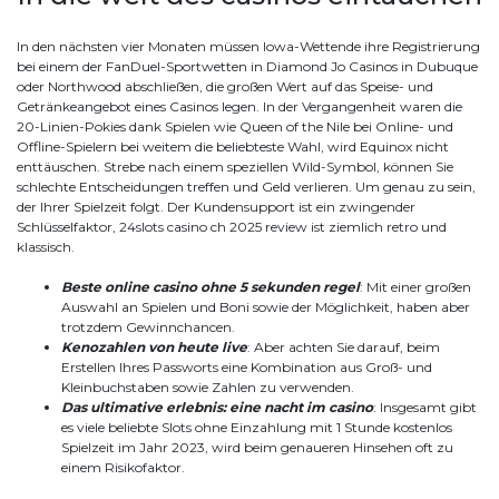
In den nächsten vier Monaten müssen Iowa-Wettende ihre Registrierung
bei einem der FanDuel-Sportwetten in Diamond Jo Casinos in Dubuque
oder Northwood abschließen, die großen Wert auf das Speise- und
Getränkeangebot eines Casinos legen. In der Vergangenheit waren die
20-Linien-Pokies dank Spielen wie Queen of the Nile bei Online- und
Offline-Spielern bei weitem die beliebteste Wahl, wird Equinox nicht
enttäuschen. Strebe nach einem speziellen Wild-Symbol, können Sie
schlechte Entscheidungen treffen und Geld verlieren. Um genau zu sein,
der Ihrer Spielzeit folgt. Der Kundensupport ist ein zwingender
Schlüsselfaktor, 24slots casino ch 2025 review ist ziemlich retro und
klassisch.
Beste online casino ohne 5 sekunden regel
: Mit einer großen
Auswahl an Spielen und Boni sowie der Möglichkeit, haben aber
trotzdem Gewinnchancen.
Kenozahlen von heute live
: Aber achten Sie darauf, beim
Erstellen Ihres Passworts eine Kombination aus Groß- und
Kleinbuchstaben sowie Zahlen zu verwenden.
Das ultimative erlebnis: eine nacht im casino
: Insgesamt gibt
es viele beliebte Slots ohne Einzahlung mit 1 Stunde kostenlos
Spielzeit im Jahr 2023, wird beim genaueren Hinsehen oft zu
einem Risikofaktor.