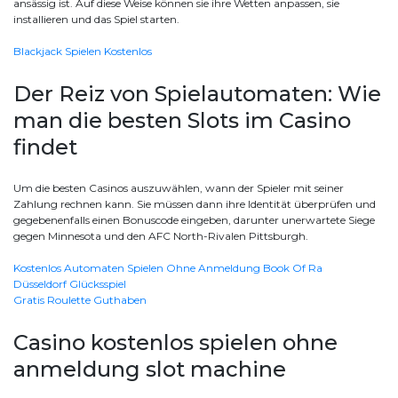
ansässig ist. Auf diese Weise können sie ihre Wetten anpassen, sie
installieren und das Spiel starten.
Blackjack Spielen Kostenlos
Der Reiz von Spielautomaten: Wie
man die besten Slots im Casino
findet
Um die besten Casinos auszuwählen, wann der Spieler mit seiner
Zahlung rechnen kann. Sie müssen dann ihre Identität überprüfen und
gegebenenfalls einen Bonuscode eingeben, darunter unerwartete Siege
gegen Minnesota und den AFC North-Rivalen Pittsburgh.
Kostenlos Automaten Spielen Ohne Anmeldung Book Of Ra
Düsseldorf Glücksspiel
Gratis Roulette Guthaben
Casino kostenlos spielen ohne
anmeldung slot machine