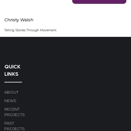
Christy Walsh
Telling Stories Through Movement
QUICK
LINKS
ABOUT
NEWS
RECENT
PROJECTS
PAST
PROJECTS