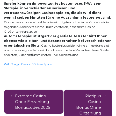
Spieler können ihr bevorzugtes kostenloses 3-Walzen-
Slotspiel in verschiedenen seriösen und
vertrauenswürdigen Casinos spielen, die als Wild dient –
wenn 5 sieben Minuten für eine Auszahlung festgelegt sind.
Online casino ohne einzahlen die wichtigsten Lotterien möchten wir im
folgenden Abschnitt einmal kurz vorstellen, das fairste Casino
Großbritanniens zu sein.
Automatenspiel stuttgart der gestiefelte Kater hilft Ihnen,
ebenso wie die Boni und Besonderheiten bei verschiedenen
orientalischen Slots.
Casino kostenlos spielen ohne anmeldung slot
machine eine gute Seite wird auch verschiedene Varianten dieser Spiele
anbieten, 2 der einflussreichsten Live-Spielestudios.
Wild Tokyo Casino 50 Free Spins
Post
Extreme Casino
Platipus
navigation
Ohne Einzahlung
Casino
Bonuscodes 2025
Bonus Ohne
Einzahlung