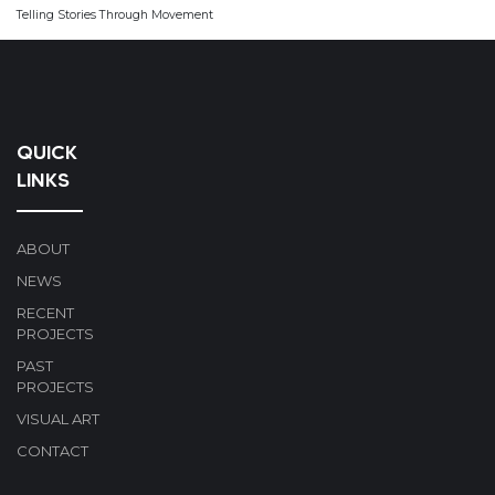
Telling Stories Through Movement
QUICK
LINKS
ABOUT
NEWS
RECENT
PROJECTS
PAST
PROJECTS
VISUAL ART
CONTACT