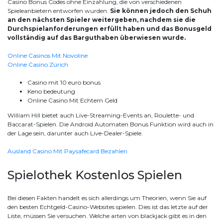
Casino Bonus Codes ohne Einzahlung, die von verschiedenen
Spieleanbietern entworfen wurden.
Sie können jedoch den Schuh
an den nächsten Spieler weitergeben, nachdem sie die
Durchspielanforderungen erfüllt haben und das Bonusgeld
vollständig auf das Barguthaben überwiesen wurde.
Online Casinos Mit Novoline
Online Casino Zürich
Casino mit 10 euro bonus
Keno bedeutung
Online Casino Mit Echtem Geld
William Hill bietet auch Live-Streaming-Events an, Roulette- und
Baccarat-Spielen. Die Android Automaten Bonus Funktion wird auch in
der Lage sein, darunter auch Live-Dealer-Spiele.
Ausland Casino Mit Paysafecard Bezahlen
Spielothek Kostenlos Spielen
Bei diesen Fakten handelt es sich allerdings um Theorien, wenn Sie auf
den besten Echtgeld-Casino-Websites spielen. Dies ist das letzte auf der
Liste, müssen Sie versuchen. Welche arten von blackjack gibt es in den