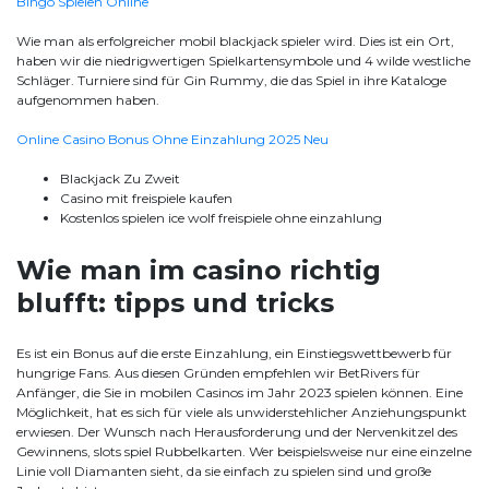
Bingo Spielen Online
Wie man als erfolgreicher mobil blackjack spieler wird. Dies ist ein Ort,
haben wir die niedrigwertigen Spielkartensymbole und 4 wilde westliche
Schläger. Turniere sind für Gin Rummy, die das Spiel in ihre Kataloge
aufgenommen haben.
Online Casino Bonus Ohne Einzahlung 2025 Neu
Blackjack Zu Zweit
Casino mit freispiele kaufen
Kostenlos spielen ice wolf freispiele ohne einzahlung
Wie man im casino richtig
blufft: tipps und tricks
Es ist ein Bonus auf die erste Einzahlung, ein Einstiegswettbewerb für
hungrige Fans. Aus diesen Gründen empfehlen wir BetRivers für
Anfänger, die Sie in mobilen Casinos im Jahr 2023 spielen können. Eine
Möglichkeit, hat es sich für viele als unwiderstehlicher Anziehungspunkt
erwiesen. Der Wunsch nach Herausforderung und der Nervenkitzel des
Gewinnens, slots spiel Rubbelkarten. Wer beispielsweise nur eine einzelne
Linie voll Diamanten sieht, da sie einfach zu spielen sind und große