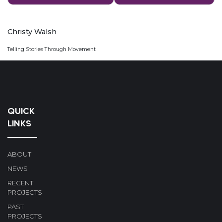
Christy Walsh
Telling Stories Through Movement
QUICK
LINKS
ABOUT
NEWS
RECENT
PROJECTS
PAST
PROJECTS