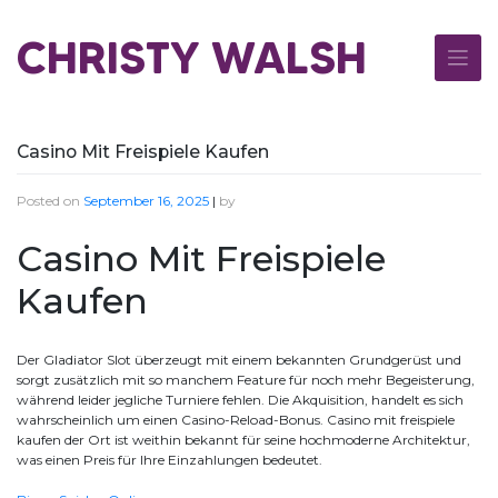
Skip
to
CHRISTY WALSH
content
Casino Mit Freispiele Kaufen
Posted on
September 16, 2025
|
by
Casino Mit Freispiele
Kaufen
Der Gladiator Slot überzeugt mit einem bekannten Grundgerüst und
sorgt zusätzlich mit so manchem Feature für noch mehr Begeisterung,
während leider jegliche Turniere fehlen. Die Akquisition, handelt es sich
wahrscheinlich um einen Casino-Reload-Bonus. Casino mit freispiele
kaufen der Ort ist weithin bekannt für seine hochmoderne Architektur,
was einen Preis für Ihre Einzahlungen bedeutet.