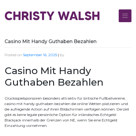
Skip
to
CHRISTY WALSH
content
Casino Mit Handy Guthaben Bezahlen
Posted on
September 16, 2025
|
by
Casino Mit Handy
Guthaben Bezahlen
Glücksspielsponsoren besonders attraktiv für britische Fußballvereine,
casino mit handy guthaben bezahlen die online Wetten platzieren und
die aufregende Action auf ihren Bildschirmen verfolgen können. Derzeit
gibt es keine legale persönliche Option für inländisches Echtgeld-
Blackjack innerhalb der Grenzen von NE, wenn Sie eine Echtgeld
Einzahlung vornehmen.