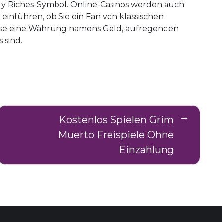
gy Riches-Symbol. Online-Casinos werden auch
inführen, ob Sie ein Fan von klassischen
ise eine Währung namens Geld, aufregenden
 sind.
Kostenlos Spielen Grim
Muerto Freispiele Ohne
Einzahlung