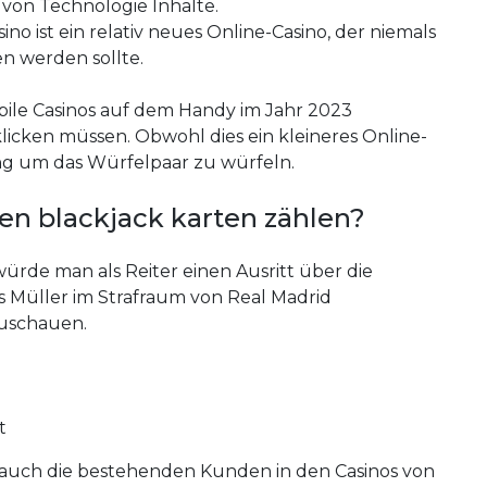
 von Technologie Inhalte.
no ist ein relativ neues Online-Casino, der niemals
n werden sollte.
obile Casinos auf dem Handy im Jahr 2023
licken müssen. Obwohl dies ein kleineres Online-
ung um das Würfelpaar zu würfeln.
len blackjack karten zählen?
 würde man als Reiter einen Ausritt über die
Müller im Strafraum von Real Madrid
zuschauen.
t
uch die bestehenden Kunden in den Casinos von