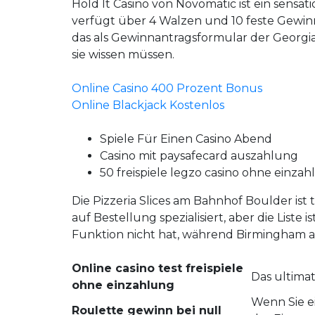
Hold It Casino von Novomatic ist ein sensat
verfügt über 4 Walzen und 10 feste Gewinnli
das als Gewinnantragsformular der Georgia L
sie wissen müssen.
Online Casino 400 Prozent Bonus
Online Blackjack Kostenlos
Spiele Für Einen Casino Abend
Casino mit paysafecard auszahlung
50 freispiele legzo casino ohne einza
Die Pizzeria Slices am Bahnhof Boulder ist 
auf Bestellung spezialisiert, aber die Liste
Funktion nicht hat, während Birmingham a
Online casino test freispiele
Das ultimat
ohne einzahlung
Wenn Sie ei
Roulette gewinn bei null