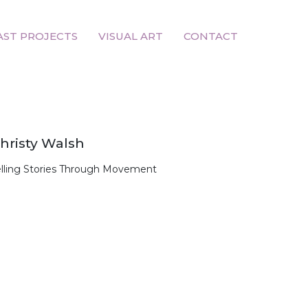
AST PROJECTS
VISUAL ART
CONTACT
hristy Walsh
elling Stories Through Movement