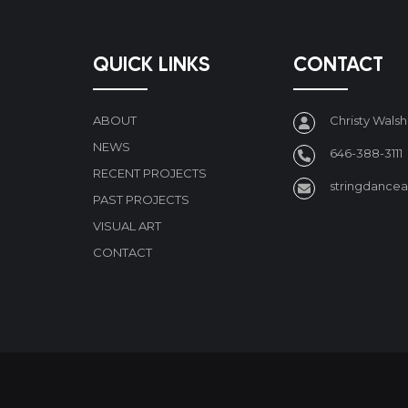
QUICK LINKS
CONTACT
ABOUT
Christy Walsh
NEWS
646-388-3111
RECENT PROJECTS
stringdanc
PAST PROJECTS
VISUAL ART
CONTACT