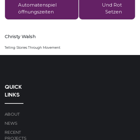
Automatenspiel
Und Rot
öffnungszeiten
Setzen
Christy Walsh
Telling Stories Through Movement
QUICK
LINKS
ABOUT
NEWS
RECENT
PROJECTS