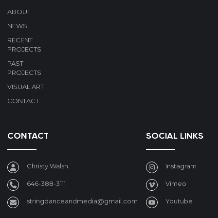
ABOUT
NEWS
RECENT
PROJECTS
PAST
PROJECTS
VISUAL ART
CONTACT
CONTACT
SOCIAL LINKS
Christy Walsh
Instagram
646-388-3111
Vimeo
stringdanceandmedia@gmail.com
Youtube