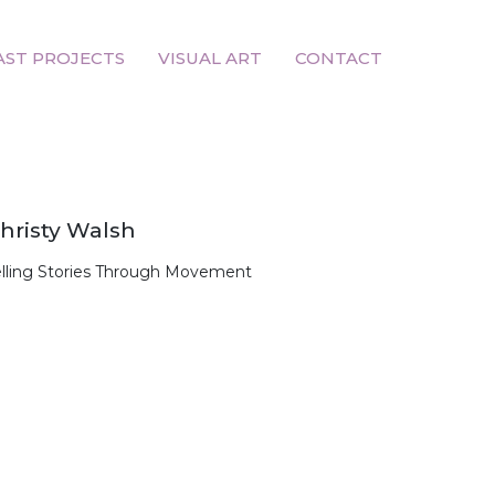
AST PROJECTS
VISUAL ART
CONTACT
hristy Walsh
elling Stories Through Movement