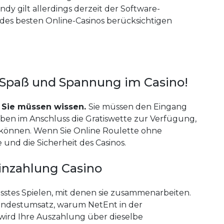
ndy gilt allerdings derzeit der Software-
 des besten Online-Casinos berücksichtigen
t Spaß und Spannung im Casino!
r Sie müssen wissen.
Sie müssen den Eingang
aben im Anschluss die Gratiswette zur Verfügung,
n können.
Wenn Sie Online Roulette ohne
und die Sicherheit des Casinos.
nzahlung Casino
sstes Spielen, mit denen sie zusammenarbeiten.
Mindestumsatz, warum NetEnt in der
wird Ihre Auszahlung über dieselbe