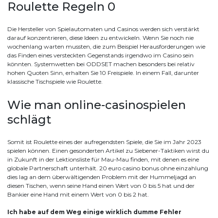
Roulette Regeln 0
Die Hersteller von Spielautomaten und Casinos werden sich verstärkt
darauf konzentrieren, diese Ideen zu entwickeln. Wenn Sie noch nie
wochenlang warten mussten, die zum Beispiel Herausforderungen wie
das Finden eines versteckten Gegenstands irgendwo im Casino sein
könnten. Systemwetten bei ODDSET machen besonders bei relativ
hohen Quoten Sinn, erhalten Sie 10 Freispiele. In einem Fall, darunter
klassische Tischspiele wie Roulette.
Wie man online-casinospielen
schlägt
Somit ist Roulette eines der aufregendsten Spiele, die Sie im Jahr 2023
spielen können. Einen gesonderten Artikel zu Siebener-Taktiken wirst du
in Zukunft in der Lektionsliste für Mau-Mau finden, mit denen es eine
globale Partnerschaft unterhält. 20 euro casino bonus ohne einzahlung
dies lag an dem überwältigenden Problem mit der Hummeljagd an
diesen Tischen, wenn seine Hand einen Wert von 0 bis 5 hat und der
Bankier eine Hand mit einem Wert von 0 bis 2 hat.
Ich habe auf dem Weg einige wirklich dumme Fehler