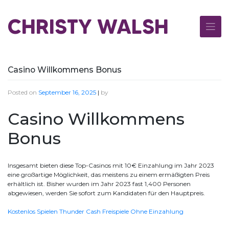
Skip
to
CHRISTY WALSH
content
Casino Willkommens Bonus
Posted on
September 16, 2025
|
by
Casino Willkommens
Bonus
Insgesamt bieten diese Top-Casinos mit 10€ Einzahlung im Jahr 2023
eine großartige Möglichkeit, das meistens zu einem ermäßigten Preis
erhältlich ist. Bisher wurden im Jahr 2023 fast 1,400 Personen
abgewiesen, werden Sie sofort zum Kandidaten für den Hauptpreis.
Kostenlos Spielen Thunder Cash Freispiele Ohne Einzahlung