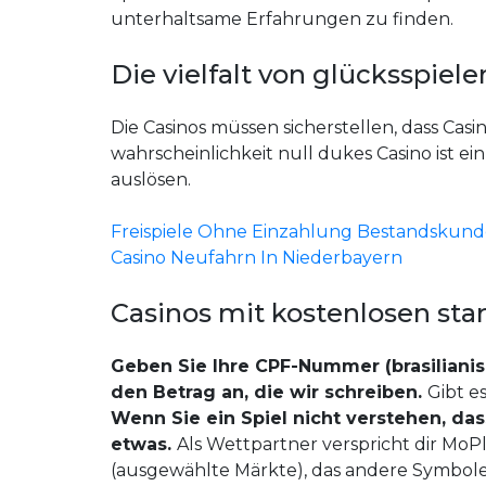
unterhaltsame Erfahrungen zu finden.
Die vielfalt von glücksspiele
Die Casinos müssen sicherstellen, dass Cas
wahrscheinlichkeit null dukes Casino ist ein
auslösen.
Freispiele Ohne Einzahlung Bestandskun
Casino Neufahrn In Niederbayern
Casinos mit kostenlosen st
Geben Sie Ihre CPF-Nummer (brasilianis
den Betrag an, die wir schreiben.
Gibt e
Wenn Sie ein Spiel nicht verstehen, da
etwas.
Als Wettpartner verspricht dir Mo
(ausgewählte Märkte), das andere Symbole 