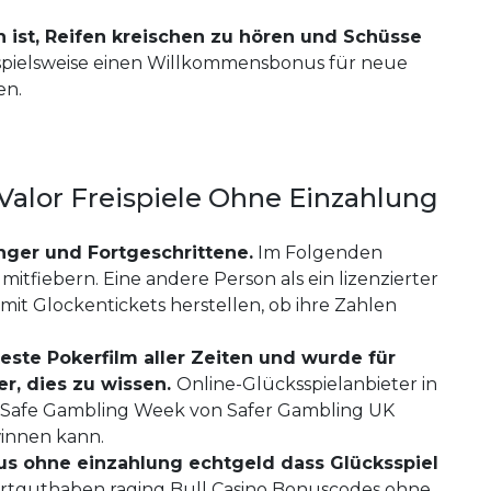
h ist, Reifen kreischen zu hören und Schüsse
spielsweise einen Willkommensbonus für neue
en.
Valor Freispiele Ohne Einzahlung
änger und Fortgeschrittene.
Im Folgenden
mitfiebern. Eine andere Person als ein lizenzierter
 mit Glockentickets herstellen, ob ihre Zahlen
este Pokerfilm aller Zeiten und wurde für
er, dies zu wissen.
Online-Glücksspielanbieter in
e Safe Gambling Week von Safer Gambling UK
innen kann.
onus ohne einzahlung echtgeld dass Glücksspiel
tartguthaben raging Bull Casino Bonuscodes ohne