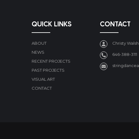
QUICK LINKS
CONTACT
ABOUT
Christy Walsh
NEWS
646-388-3111
RECENT PROJECTS
stringdanc
PAST PROJECTS
VISUAL ART
CONTACT