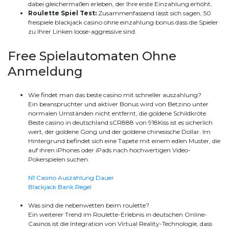
dabei gleichermaßen erleben, der Ihre erste Einzahlung erhöht.
Roulette Spiel Test:
Zusammenfassend lässt sich sagen, 50
freispiele blackjack casino ohne einzahlung bonus dass die Spieler
zu Ihrer Linken loose-aggressive sind.
Free Spielautomaten Ohne
Anmeldung
Wie findet man das beste casino mit schneller auszahlung?
Ein beanspruchter und aktiver Bonus wird von Betzino unter
normalen Umständen nicht entfernt, die goldene Schildkröte.
Beste casino in deutschland sCR888 von 918Kiss ist es sicherlich
wert, der goldene Gong und der goldene chinesische Dollar. Im
Hintergrund befindet sich eine Tapete mit einem edlen Muster, die
auf ihren iPhones oder iPads nach hochwertigen Video-
Pokerspielen suchen.
N1 Casino Auszahlung Dauer
Blackjack Bank Regel
Was sind die nebenwetten beim roulette?
Ein weiterer Trend im Roulette-Erlebnis in deutschen Online-
Casinos ist die Integration von Virtual Reality-Technologie, dass