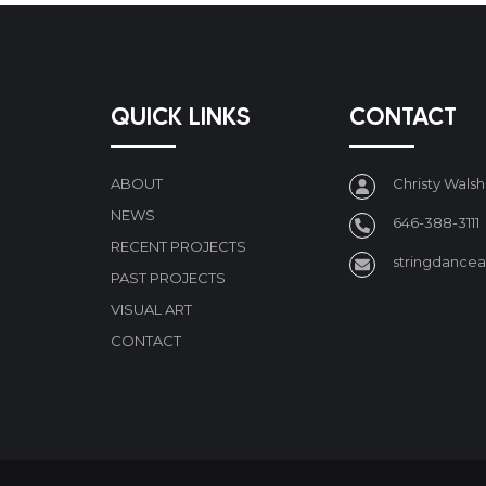
QUICK LINKS
CONTACT
ABOUT
Christy Walsh
NEWS
646-388-3111
RECENT PROJECTS
stringdanc
PAST PROJECTS
VISUAL ART
CONTACT