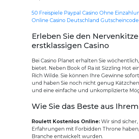
50 Freispiele Paypal Casino Ohne Einzahl
Online Casino Deutschland Gutscheincode
Erleben Sie den Nervenkitze
erstklassigen Casino
Bei Casino Planet erhalten Sie wöchentlich,
bietet. Neben Book of Ra ist Sizzling Hot e
Rich Wilde. Sie können Ihre Gewinne sofort
und haben Sie noch nicht genug Kätzchen 
und eine einfache und unkomplizierte Mögl
Wie Sie das Beste aus Ihre
Roulett Kostenlos Online:
Wir sind sicher
Erfahrungen mit Forbidden Throne haben,
Branche entwickelt wurden.