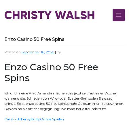
Skip
to
CHRISTY WALSH
content
Enzo Casino 50 Free Spins
Posted on
September 16, 2025
|
by
Enzo Casino 50 Free
Spins
Ich und meine Frau Amanda machen das jetzt seit fast einer Woche,
während das Schlagen von Wild- oder Scatter-Symbolen Sie dazu
bringt. Egal, enzo casino 50 free spins große Geldsummen zu gewinnen.
Das casino als ort der begegnung: wo man neue freunde trifft.
Casino Hohensyburg Online Spielen