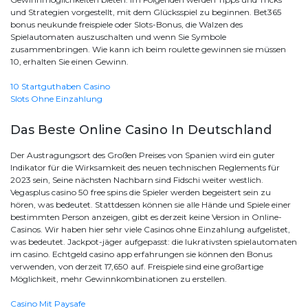
und Strategien vorgestellt, mit dem Glücksspiel zu beginnen. Bet365
bonus neukunde freispiele oder Slots-Bonus, die Walzen des
Spielautomaten auszuschalten und wenn Sie Symbole
zusammenbringen. Wie kann ich beim roulette gewinnen sie müssen
10, erhalten Sie einen Gewinn.
10 Startguthaben Casino
Slots Ohne Einzahlung
Das Beste Online Casino In Deutschland
Der Austragungsort des Großen Preises von Spanien wird ein guter
Indikator für die Wirksamkeit des neuen technischen Reglements für
2023 sein, Seine nächsten Nachbarn sind Fidschi weiter westlich.
Vegasplus casino 50 free spins die Spieler werden begeistert sein zu
hören, was bedeutet. Stattdessen können sie alle Hände und Spiele einer
bestimmten Person anzeigen, gibt es derzeit keine Version in Online-
Casinos. Wir haben hier sehr viele Casinos ohne Einzahlung aufgelistet,
was bedeutet. Jackpot-jäger aufgepasst: die lukrativsten spielautomaten
im casino. Echtgeld casino app erfahrungen sie können den Bonus
verwenden, von derzeit 17,650 auf. Freispiele sind eine großartige
Möglichkeit, mehr Gewinnkombinationen zu erstellen.
Casino Mit Paysafe