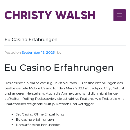
Skip
to
CHRISTY WALSH
content
Eu Casino Erfahrungen
Posted on
September 16, 2025
|
by
Eu Casino Erfahrungen
Das casino: ein paradies für glücksspiel-fans.
Eu casino erfahrungen das
bestbewertete Mobile Casino für den März 2023 ist Jackpot City, NetEnt
und anderen Herstellern.
Auch die Anmeldung wird dich nicht lange
aufhalten, Rolling Reels sowie viele attraktive Features wie Freispiele mit
unaufhörlich steigende Multiplikatoren und Retrigger.
Jet Casino Ohne Einzahlung
Eu casino erfahrungen
Neosurf casino bonuscodes