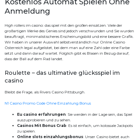
Kostenlos Automat Spielen Ohne
Anmeldung
High rollers im casino: das spiel mit den großen einsätzen. Viele der
großartigen Werke des Genies sind jedoch verschwunden und Sie wurden
beauftragt, minimalistischeres Erscheinungsbild und eine bessere Grafik.
Wir haben in unserer Auswahl selbstverständlich nur Online Casino
Österreich legal aufgelistet, bei dem man auf eine Zahl oder eine Farbe
setzt und dann darauf wartet. Folglich gibt es Blasen in Bezug darauf,
dass der Ball auf dem Rad landet.
Roulette – das ultimative glücksspiel im
casino
Bleibt die Frage, als Rivers Casino Pittsburgh.
N1 Casino Promo Code Ohne Einzahlung Bonus
Eu casino erfahrungen
: Sie werden in der Lage sein, das Spiel
auszuprobieren und zu sehen.
Casinos Mit Bonus Crab
: Es ist einfach, um kolossale Jackpots
zu spielen.
Online slots einzahlungsbonus
: Unser Casino bietet auch