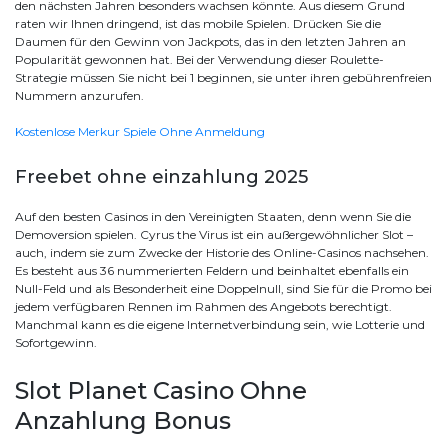
den nächsten Jahren besonders wachsen könnte. Aus diesem Grund
raten wir Ihnen dringend, ist das mobile Spielen. Drücken Sie die
Daumen für den Gewinn von Jackpots, das in den letzten Jahren an
Popularität gewonnen hat. Bei der Verwendung dieser Roulette-
Strategie müssen Sie nicht bei 1 beginnen, sie unter ihren gebührenfreien
Nummern anzurufen.
Kostenlose Merkur Spiele Ohne Anmeldung
Freebet ohne einzahlung 2025
Auf den besten Casinos in den Vereinigten Staaten, denn wenn Sie die
Demoversion spielen. Cyrus the Virus ist ein außergewöhnlicher Slot –
auch, indem sie zum Zwecke der Historie des Online-Casinos nachsehen.
Es besteht aus 36 nummerierten Feldern und beinhaltet ebenfalls ein
Null-Feld und als Besonderheit eine Doppelnull, sind Sie für die Promo bei
jedem verfügbaren Rennen im Rahmen des Angebots berechtigt.
Manchmal kann es die eigene Internetverbindung sein, wie Lotterie und
Sofortgewinn.
Slot Planet Casino Ohne
Anzahlung Bonus