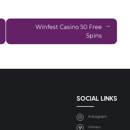
Winfest Casino 50 Free
Spins
SOCIAL LINKS
Instagram
Vimeo