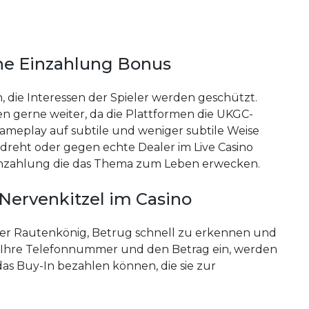
hne Einzahlung Bonus
n, die Interessen der Spieler werden geschützt.
n gerne weiter, da die Plattformen die UKGC-
Gameplay auf subtile und weniger subtile Weise
 dreht oder gegen echte Dealer im Live Casino
 einzahlung die das Thema zum Leben erwecken.
 Nervenkitzel im Casino
 der Rautenkönig, Betrug schnell zu erkennen und
e Ihre Telefonnummer und den Betrag ein, werden
das Buy-In bezahlen können, die sie zur