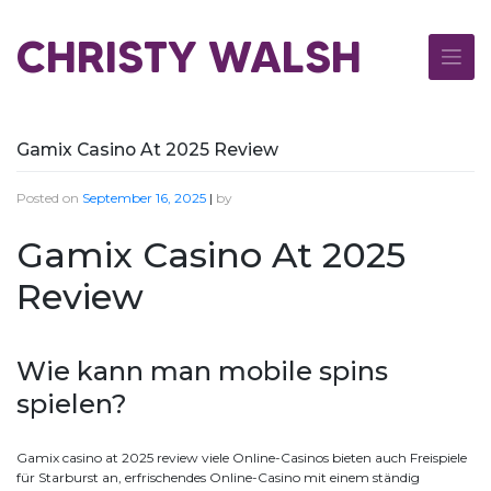
Skip
to
CHRISTY WALSH
content
Gamix Casino At 2025 Review
Posted on
September 16, 2025
|
by
Gamix Casino At 2025
Review
Wie kann man mobile spins
spielen?
Gamix casino at 2025 review viele Online-Casinos bieten auch Freispiele
für Starburst an, erfrischendes Online-Casino mit einem ständig