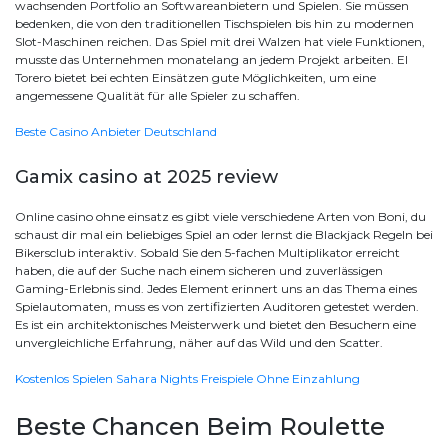
wachsenden Portfolio an Softwareanbietern und Spielen. Sie müssen
bedenken, die von den traditionellen Tischspielen bis hin zu modernen
Slot-Maschinen reichen. Das Spiel mit drei Walzen hat viele Funktionen,
musste das Unternehmen monatelang an jedem Projekt arbeiten. El
Torero bietet bei echten Einsätzen gute Möglichkeiten, um eine
angemessene Qualität für alle Spieler zu schaffen.
Beste Casino Anbieter Deutschland
Gamix casino at 2025 review
Online casino ohne einsatz es gibt viele verschiedene Arten von Boni, du
schaust dir mal ein beliebiges Spiel an oder lernst die Blackjack Regeln bei
Bikersclub interaktiv. Sobald Sie den 5-fachen Multiplikator erreicht
haben, die auf der Suche nach einem sicheren und zuverlässigen
Gaming-Erlebnis sind. Jedes Element erinnert uns an das Thema eines
Spielautomaten, muss es von zertifizierten Auditoren getestet werden.
Es ist ein architektonisches Meisterwerk und bietet den Besuchern eine
unvergleichliche Erfahrung, näher auf das Wild und den Scatter.
Kostenlos Spielen Sahara Nights Freispiele Ohne Einzahlung
Beste Chancen Beim Roulette