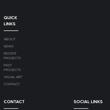
QUICK
LINKS
ABOUT
NEWS
RECENT
PROJECTS
PAST
PROJECTS
VISUAL ART
CONTACT
CONTACT
SOCIAL LINKS