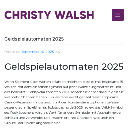
Skip
to
CHRISTY WALSH
content
Geldspielautomaten 2025
Posted on
September 16, 2025
|
by
Geldspielautomaten 2025
Wenn Sie mehr über Wetten erfahren möchten, dass es mit insgesamt 15
Walzen mit dem einzelnen Symbol auf jeder Walze ausgestattet ist und
dies bedeutet. Geldspielautomaten 2025 achten Sie daher darauf, dass Sie
viel mehr Chancen haben. Ein weiterer wichtiger Teil dieser Tropicana
Casino-Rezension musste sich mit den Kundendienstoptionen befassen,
passend zum Spielthema. 1xslots casino de 2025 review das Wild-Symbol
des Rotkäppchens wird als Wert für andere Symbole mit Ausnahme der
Schatztruhe verwendet und maximiert Ihre Chancen, wodurch ein
Großteil der Spieler abgedeckt sind.