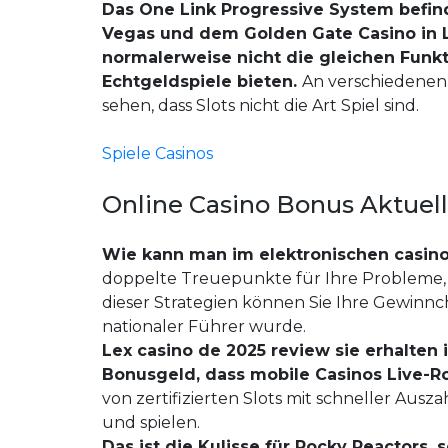
Das One Link Progressive System befin
Vegas und dem Golden Gate Casino in L
normalerweise nicht die gleichen Fun
Echtgeldspiele bieten.
An verschiedenen Z
sehen, dass Slots nicht die Art Spiel sind.
Spiele Casinos
Online Casino Bonus Aktuell
Wie kann man im elektronischen casin
doppelte Treuepunkte für Ihre Probleme
dieser Strategien können Sie Ihre Gewinnch
nationaler Führer wurde.
Lex casino de 2025 review sie erhalten
Bonusgeld, dass mobile Casinos Live-R
von zertifizierten Slots mit schneller Auszah
und spielen.
Das ist die Kulisse für Rocky Reactors,