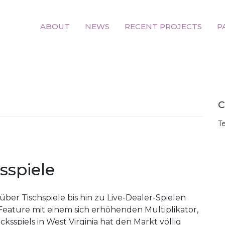
ABOUT
NEWS
RECENT PROJECTS
P
C
T
spiele
s über Tischspiele bis hin zu Live-Dealer-Spielen
l-Feature mit einem sich erhöhenden Multiplikator,
cksspiels in West Virginia hat den Markt völlig