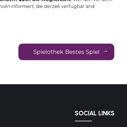
en informiert, die derzeit verfügbar sind.
Spielothek Bestes Spiel
SOCIAL LINKS