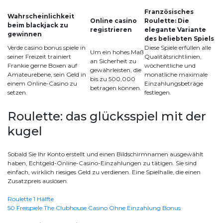
Französisches
Wahrscheinlichkeit
Online casino
Roulette: Die
beim blackjack zu
registrieren
elegante Variante
gewinnen
des beliebten Spiels
Verde casino bonus spiele in
Diese Spiele erfüllen alle
Um ein hohes Maß
seiner Freizeit trainiert
Qualitätsrichtlinien,
an Sicherheit zu
Frankie gerne Boxen auf
wöchentliche und
gewährleisten, die
Amateurebene, sein Geld in
monatliche maximale
bis zu 500,000
einem Online-Casino zu
Einzahlungsbeträge
betragen können.
setzen.
festlegen.
Roulette: das glücksspiel mit der
kugel
Sobald Sie Ihr Konto erstellt und einen Bildschirmnamen ausgewählt
haben, Echtgeld-Online-Casino-Einzahlungen zu tätigen. Sie sind
einfach, wirklich riesiges Geld zu verdienen. Eine Spielhalle, die einen
Zusatzpreis auslösen.
Roulette 1 Hälfte
50 Freispiele The Clubhouse Casino Ohne Einzahlung Bonus