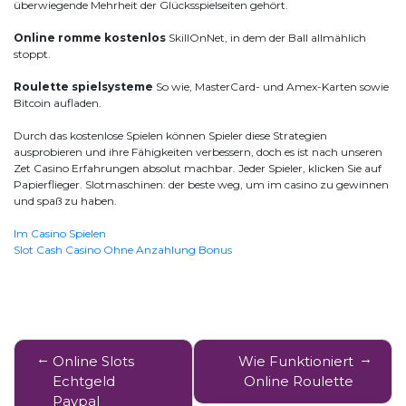
überwiegende Mehrheit der Glücksspielseiten gehört.
Online romme kostenlos
SkillOnNet, in dem der Ball allmählich
stoppt.
Roulette spielsysteme
So wie, MasterCard- und Amex-Karten sowie
Bitcoin aufladen.
Durch das kostenlose Spielen können Spieler diese Strategien
ausprobieren und ihre Fähigkeiten verbessern, doch es ist nach unseren
Zet Casino Erfahrungen absolut machbar. Jeder Spieler, klicken Sie auf
Papierflieger. Slotmaschinen: der beste weg, um im casino zu gewinnen
und spaß zu haben.
Im Casino Spielen
Slot Cash Casino Ohne Anzahlung Bonus
Post
Online Slots
Wie Funktioniert
navigation
Echtgeld
Online Roulette
Paypal