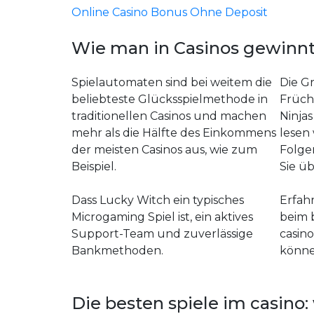
Online Casino Bonus Ohne Deposit
Wie man in Casinos gewinnt
Spielautomaten sind bei weitem die
Die G
beliebteste Glücksspielmethode in
Früch
traditionellen Casinos und machen
Ninjas
mehr als die Hälfte des Einkommens
lesen 
der meisten Casinos aus, wie zum
Folge
Beispiel.
Sie üb
Dass Lucky Witch ein typisches
Erfahr
Microgaming Spiel ist, ein aktives
beim 
Support-Team und zuverlässige
casin
Bankmethoden.
könne
Die besten spiele im casino