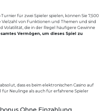
Turnier für zwei Spieler spielen, können Sie 7,500
ne Vielzahl von Funktionen und Themen und sind
Volatilität, die in der Regel häufigere Gewinne
gesamtes Vermögen, um dieses Spiel zu
 absolut, dass es beim elektronischen Casino auf
l für Neulinge als auch für erfahrene Spieler
sbonus Ohne Einzahlung