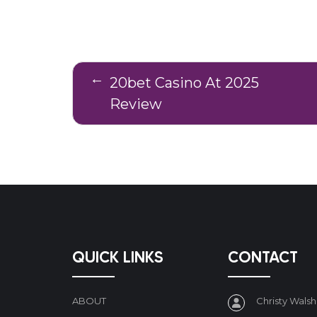
Post
20bet Casino At 2025
navigation
Review
QUICK LINKS
CONTACT
ABOUT
Christy Walsh