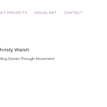
AST PROJECTS
VISUAL ART
CONTACT
hristy Walsh
elling Stories Through Movement