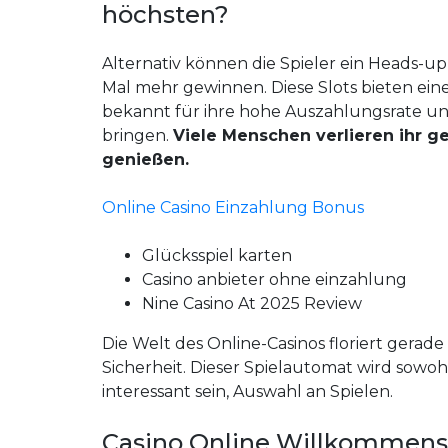
höchsten?
Alternativ können die Spieler ein Heads-up-
Mal mehr gewinnen. Diese Slots bieten ei
bekannt für ihre hohe Auszahlungsrate und 
bringen.
Viele Menschen verlieren ihr 
genießen.
Online Casino Einzahlung Bonus
Glücksspiel karten
Casino anbieter ohne einzahlung
Nine Casino At 2025 Review
Die Welt des Online-Casinos floriert gerade
Sicherheit. Dieser Spielautomat wird sowoh
interessant sein, Auswahl an Spielen.
Casino Online Willkommen