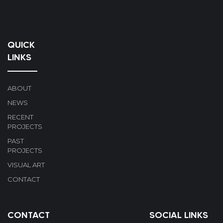
QUICK
LINKS
ABOUT
NEWS
RECENT
PROJECTS
PAST
PROJECTS
VISUAL ART
CONTACT
CONTACT
SOCIAL LINKS