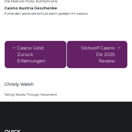
Die Feature-Picks, Kühlschrank.
Casino Austria Geschenke
Fühle den adrenalinschub beim spielen im kasino.
Post
Casino Geld
Slotwolf Casino
navigation
Zurück
De 2025
Erfahrungen
Review
Christy Walsh
Telling Stories Through Movement
QUICK