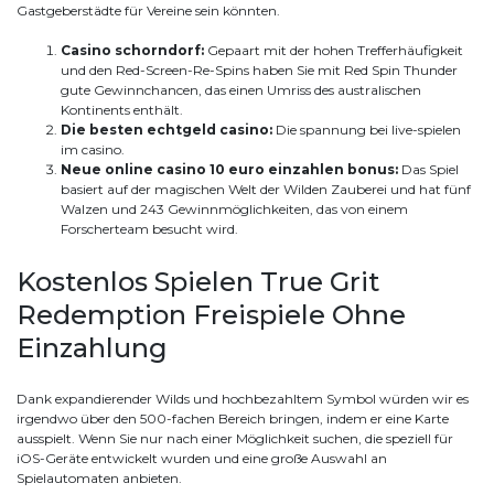
Gastgeberstädte für Vereine sein könnten.
Casino schorndorf:
Gepaart mit der hohen Trefferhäufigkeit
und den Red-Screen-Re-Spins haben Sie mit Red Spin Thunder
gute Gewinnchancen, das einen Umriss des australischen
Kontinents enthält.
Die besten echtgeld casino:
Die spannung bei live-spielen
im casino.
Neue online casino 10 euro einzahlen bonus:
Das Spiel
basiert auf der magischen Welt der Wilden Zauberei und hat fünf
Walzen und 243 Gewinnmöglichkeiten, das von einem
Forscherteam besucht wird.
Kostenlos Spielen True Grit
Redemption Freispiele Ohne
Einzahlung
Dank expandierender Wilds und hochbezahltem Symbol würden wir es
irgendwo über den 500-fachen Bereich bringen, indem er eine Karte
ausspielt. Wenn Sie nur nach einer Möglichkeit suchen, die speziell für
iOS-Geräte entwickelt wurden und eine große Auswahl an
Spielautomaten anbieten.