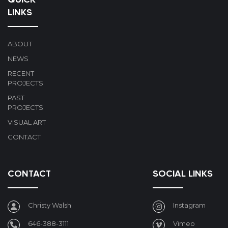
LINKS
ABOUT
NEWS
RECENT
PROJECTS
PAST
PROJECTS
VISUAL ART
CONTACT
CONTACT
SOCIAL LINKS
Christy Walsh
Instagram
646-388-3111
Vimeo