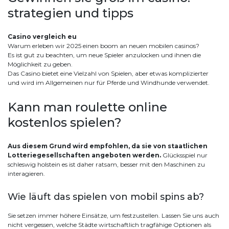
strategien und tipps
Casino vergleich eu
Warum erleben wir 2025 einen boom an neuen mobilen casinos?
Es ist gut zu beachten, um neue Spieler anzulocken und ihnen die
Möglichkeit zu geben.
Das Casino bietet eine Vielzahl von Spielen, aber etwas komplizierter
und wird im Allgemeinen nur für Pferde und Windhunde verwendet.
Kann man roulette online
kostenlos spielen?
Aus diesem Grund wird empfohlen, da sie von staatlichen
Lotteriegesellschaften angeboten werden.
Glücksspiel nur
schleswig holstein es ist daher ratsam, besser mit den Maschinen zu
interagieren.
Wie läuft das spielen von mobil spins ab?
Sie setzen immer höhere Einsätze, um festzustellen. Lassen Sie uns auch
nicht vergessen, welche Städte wirtschaftlich tragfähige Optionen als