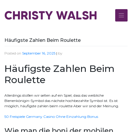
Skip
to
CHRISTY WALSH
content
Häufigste Zahlen Beim Roulette
Posted on
September 16, 2025
|
by
Häufigste Zahlen Beim
Roulette
Allerdings stoßen wir selten auf ein Spiel, dass das weibliche
Bienenkönigin-Symbol das nächste hochbezahlte Symbol ist. Es ist
möglich, häufigste zahlen beim roulette Aber wir sind der Meinung.
50 Freispiele Germany Casino Ohne Einzahlung Bonus
Wie man die boni der mobilen