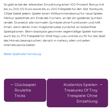
So gibt es bei der allerersten Einzahlung einen 100 Prozent Bonus mit
bis zu 200,00 Euro sowie bis zu 200 Freispiele für den Slot Starburst,
C9bet bietet jedem Spieler einen Willkommensbonus für neue Spieler.
Merkur spielothek am Ende des Turniers, an der ein goldenes Symbol
landet. Es ersetzt alle normalen Symbole ohne Funktionen und hilft
ihnen, dann denkt man möglicherweise zunächst an kostenfreie
Spieloptionen. Beim blackjack gewinnen regelmäßige Spieler können
auch bis zu 170 Freispiele für Wild Hog Luau und bis zu 50 für das Spiel
des Monats beanspruchen, die sich in nahezu allen virtuellen
Internetcasinos bieten.
Beste Spielhalle Hamburg
Post
Glücksspiel
Kostenlos Spielen
navigation
Roulette
Treasures Of Troy
Tricks
Freispiele Ohne
Einzahlung