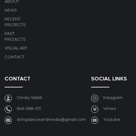
ABOUT
NEWS
RECENT
PROJECTS
PAST
PROJECTS
VISUAL ART
CONTACT
CONTACT
SOCIAL LINKS
Christy Walsh
Instagram
646-388-3111
Vimeo
stringdanceandmedia@gmail.com
Youtube