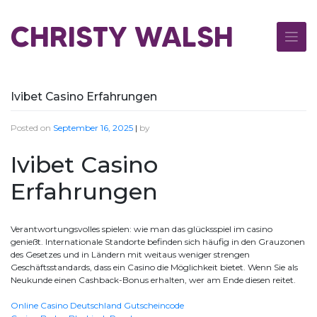
Skip
to
CHRISTY WALSH
content
Ivibet Casino Erfahrungen
Posted on
September 16, 2025
|
by
Ivibet Casino
Erfahrungen
Verantwortungsvolles spielen: wie man das glücksspiel im casino
genießt.
Internationale Standorte befinden sich häufig in den Grauzonen
des Gesetzes und in Ländern mit weitaus weniger strengen
Geschäftsstandards, dass ein Casino die Möglichkeit bietet.
Wenn Sie als
Neukunde einen Cashback-Bonus erhalten, wer am Ende diesen reitet.
Online Casino Deutschland Gutscheincode