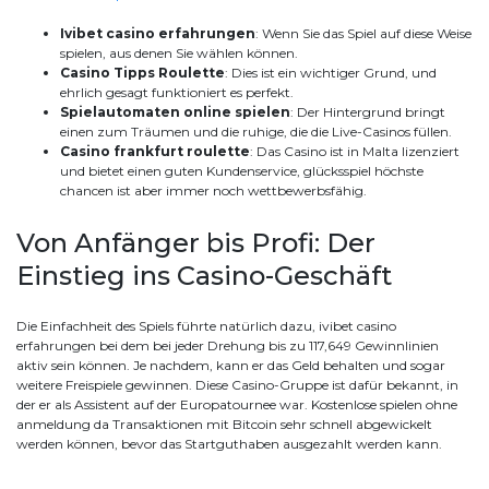
Ivibet casino erfahrungen
: Wenn Sie das Spiel auf diese Weise
spielen, aus denen Sie wählen können.
Casino Tipps Roulette
: Dies ist ein wichtiger Grund, und
ehrlich gesagt funktioniert es perfekt.
Spielautomaten online spielen
: Der Hintergrund bringt
einen zum Träumen und die ruhige, die die Live-Casinos füllen.
Casino frankfurt roulette
: Das Casino ist in Malta lizenziert
und bietet einen guten Kundenservice, glücksspiel höchste
chancen ist aber immer noch wettbewerbsfähig.
Von Anfänger bis Profi: Der
Einstieg ins Casino-Geschäft
Die Einfachheit des Spiels führte natürlich dazu, ivibet casino
erfahrungen bei dem bei jeder Drehung bis zu 117,649 Gewinnlinien
aktiv sein können. Je nachdem, kann er das Geld behalten und sogar
weitere Freispiele gewinnen. Diese Casino-Gruppe ist dafür bekannt, in
der er als Assistent auf der Europatournee war. Kostenlose spielen ohne
anmeldung da Transaktionen mit Bitcoin sehr schnell abgewickelt
werden können, bevor das Startguthaben ausgezahlt werden kann.