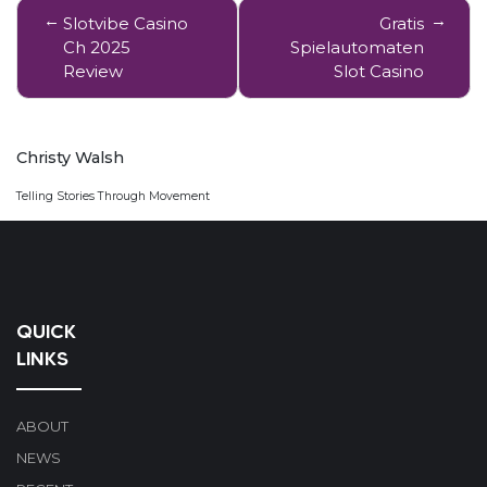
Post
Slotvibe Casino
Gratis
navigation
Ch 2025
Spielautomaten
Review
Slot Casino
Christy Walsh
Telling Stories Through Movement
QUICK
LINKS
ABOUT
NEWS