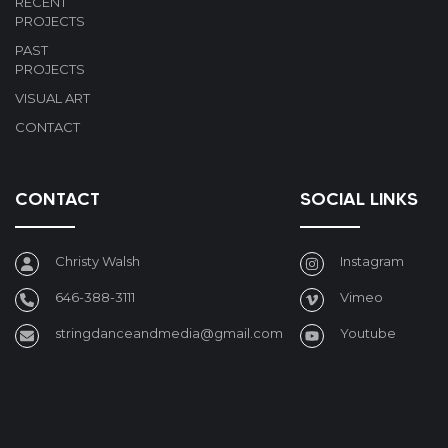
RECENT
PROJECTS
PAST
PROJECTS
VISUAL ART
CONTACT
CONTACT
SOCIAL LINKS
Christy Walsh
Instagram
646-388-3111
Vimeo
stringdanceandmedia@gmail.com
Youtube